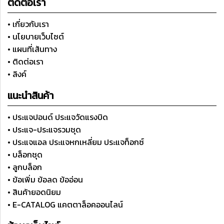
ติดต่อเรา
• เกี่ยวกับเรา
• นโยบายเว็บไซต์
• แผนที่เส้นทาง
• ติดต่อเรา
• ลิงค์
แนะนำสินค้า
• ประแจปอนด์ ประแจวัดแรงบิด
• ประแจ-ประแจรวมชุด
• ประแจแอล ประแจหกเหลี่ยม ประแจท็อกซ์
• บล็อกชุด
• ลูกบล็อก
• ข้อเพิ่ม ข้อลด ข้ออ่อน
• สินค้ายอดนิยม
• E-CATALOG แคตตาล็อคออนไลน์