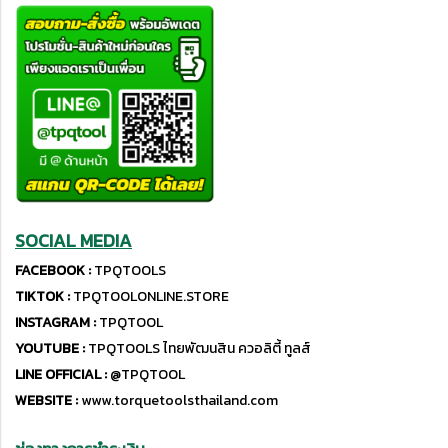
SOCIAL MEDIA
FACEBOOK :
TPQTOOLS
TIKTOK :
TPQTOOLONLINE.STORE
INSTAGRAM :
TPQTOOL
YOUTUBE :
TPQTOOLS ไทยพัฒนสิน ควอลิตี้ ทูลส์
LINE OFFICIAL :
@TPQTOOL
WEBSITE :
www.torquetoolsthailand.com