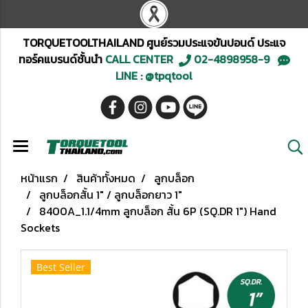
TORQUETOOLTHAILAND ศูนย์รวมประแจขันปอนด์ ประแจ
ทอร์คแบรนด์ชั้นนำ
CALL CENTER
02-4898958-9
LINE : @tpqtool
หน้าแรก
สินค้าทั้งหมด
ลูกบล็อก
ลูกบล็อกสั้น 1" / ลูกบล็อกยาว 1"
8400A_1.1/4mm ลูกบล็อก สั้น 6P (SQ.DR 1") Hand
Sockets
Best Seller