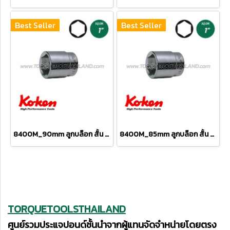
Best Seller
Best Seller
8400M_90mm ลูกบล็อก สั้น 6P (SQ.DR 1") Hand Sockets
8400M_85mm ลูกบล็อก สั้น 6P (SQ.DR 1") Hand Sockets
TORQUETOOLSTHAILAND
ศูนย์รวมประแจปอนด์ชั้นนำจากผู้แทนจัดจำหน่ายโดยตรง