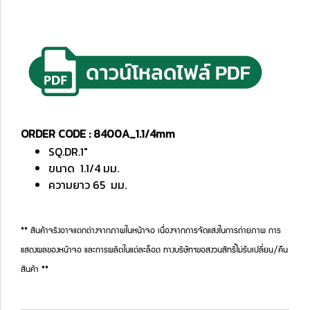
ORDER CODE : 8400A_1.1/4mm
SQ.DR.1"
ขนาด 1.1/4 มม.
ความยาว 65 มม.
** สินค้าจริงอาจแตกต่างจากภาพในหน้าจอ เนื่องจากการจัดแสงในการถ่ายภาพ การ
แสดงผลของหน้าจอ และการผลิตในแต่ละล็อต ทางบริษัทฯขอสงวนสิทธิ์ไม่รับเปลี่ยน/คืน
สินค้า **