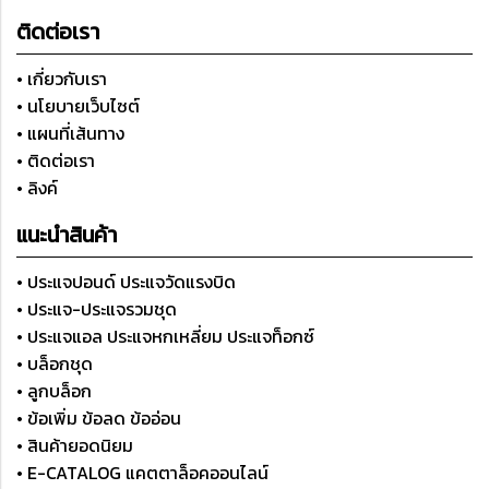
ติดต่อเรา
• เกี่ยวกับเรา
• นโยบายเว็บไซต์
• แผนที่เส้นทาง
• ติดต่อเรา
• ลิงค์
แนะนำสินค้า
• ประแจปอนด์ ประแจวัดแรงบิด
• ประแจ-ประแจรวมชุด
• ประแจแอล ประแจหกเหลี่ยม ประแจท็อกซ์
• บล็อกชุด
• ลูกบล็อก
• ข้อเพิ่ม ข้อลด ข้ออ่อน
• สินค้ายอดนิยม
• E-CATALOG แคตตาล็อคออนไลน์