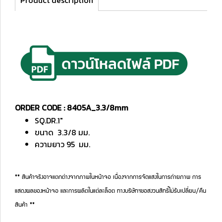
Product description
ORDER CODE : 8405A_3.3/8mm
SQ.DR.1"
ขนาด 3.3/8 มม.
ความยาว 95 มม.
** สินค้าจริงอาจแตกต่างจากภาพในหน้าจอ เนื่องจากการจัดแสงในการถ่ายภาพ การ
แสดงผลของหน้าจอ และการผลิตในแต่ละล็อต ทางบริษัทฯขอสงวนสิทธิ์ไม่รับเปลี่ยน/คืน
สินค้า **