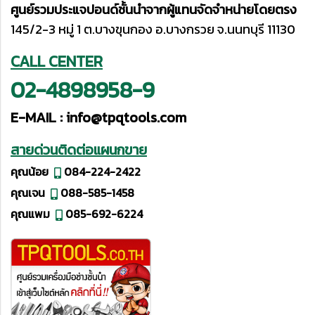
ศูนย์รวมประแจปอนด์ชั้นนำจากผู้แทนจัดจำหน่ายโดยตรง
145/2-3 หมู่ 1 ต.บางขุนกอง อ.บางกรวย จ.นนทบุรี 11130
CALL CENTER
02-4898958-9
E-MAIL :
info@tpqtools.com
สายด่วนติดต่อแผนกขาย
คุณน้อย
084-224-2422
คุณเจน
088-585-1458
คุณแพม
085-692-6224