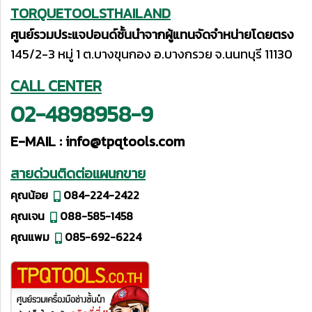
TORQUETOOLSTHAILAND
ศูนย์รวมประแจปอนด์ชั้นนำจากผู้แทนจัดจำหน่ายโดยตรง
145/2-3 หมู่ 1 ต.บางขุนกอง อ.บางกรวย จ.นนทบุรี 11130
CALL CENTER
02-4898958-9
E-MAIL :
info@tpqtools.com
สายด่วนติดต่อแผนกขาย
คุณน้อย
084-224-2422
คุณเจน
088-585-1458
คุณแพม
085-692-6224