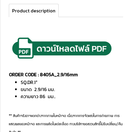
Product description
ORDER CODE : 8405A_2.9/16mm
SQ.DR.1"
ขนาด 2.9/16 มม.
ความยาว 86 มม..
** สินค้าจริงอาจแตกต่างจากภาพในหน้าจอ เนื่องจากการจัดแสงในการถ่ายภาพ การ
แสดงผลของหน้าจอ และการผลิตในแต่ละล็อต ทางบริษัทฯขอสงวนสิทธิ์ไม่รับเปลี่ยน/คืน