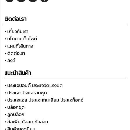
ติดต่อเรา
• เกี่ยวกับเรา
• นโยบายเว็บไซต์
• แผนที่เส้นทาง
• ติดต่อเรา
• ลิงค์
แนะนำสินค้า
• ประแจปอนด์ ประแจวัดแรงบิด
• ประแจ-ประแจรวมชุด
• ประแจแอล ประแจหกเหลี่ยม ประแจท็อกซ์
• บล็อกชุด
• ลูกบล็อก
• ข้อเพิ่ม ข้อลด ข้ออ่อน
• สินค้ายอดนิยม