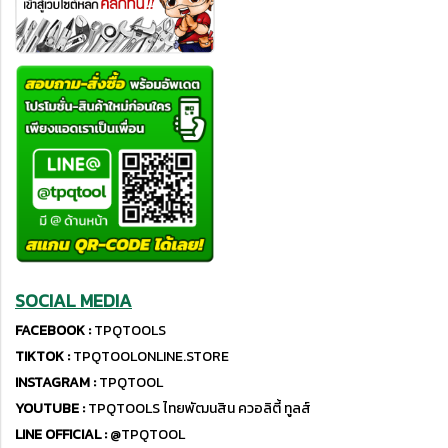
SOCIAL MEDIA
FACEBOOK :
TPQTOOLS
TIKTOK :
TPQTOOLONLINE.STORE
INSTAGRAM :
TPQTOOL
YOUTUBE :
TPQTOOLS ไทยพัฒนสิน ควอลิตี้ ทูลส์
LINE OFFICIAL :
@TPQTOOL