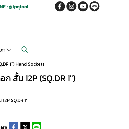
NE : @tpqtool
็อก
Q.DR 1") Hand Sockets
ก สั้น 12P (SQ.DR 1")
น 12P SQ.DR 1"
are