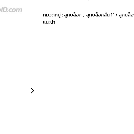
หมวดหมู่ :
ลูกบล็อก
,
ลูกบล็อกสั้น 1" / ลูกบล็
แนะนำ