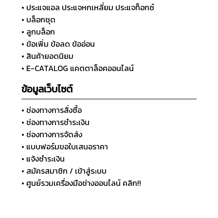
• ประแจแอล ประแจหกเหลี่ยม ประแจท็อกซ์
• บล็อกชุด
• ลูกบล็อก
• ข้อเพิ่ม ข้อลด ข้ออ่อน
• สินค้ายอดนิยม
• E-CATALOG แคตตาล็อคออนไลน์
ข้อมูลเว็บไซต์
• ช่องทางการสั่งซื้อ
• ช่องทางการชำระเงิน
• ช่องทางการจัดส่ง
• แบบฟอร์มขอใบเสนอราคา
• แจ้งชำระเงิน
• สมัครสมาชิก / เข้าสู่ระบบ
• ศูนย์รวมเครื่องมือช่างออนไลน์ คลิก!!