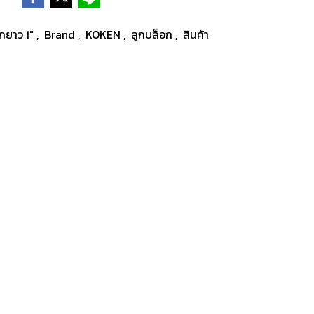
อกยาว 1"
,
Brand
,
KOKEN
,
ลูกบล็อก
,
สินค้า