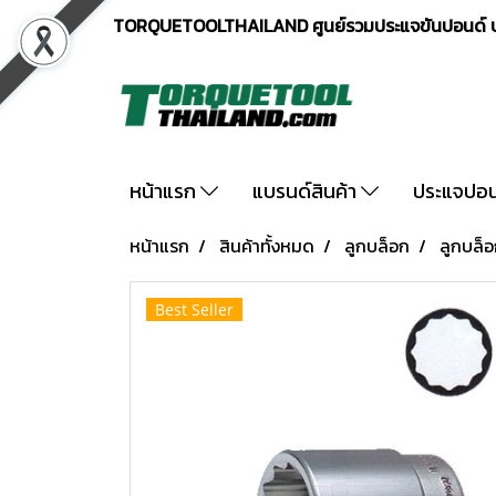
TORQUETOOLTHAILAND ศูนย์รวมประแจขันปอนด์ ปร
หน้าแรก
แบรนด์สินค้า
ประแจปอ
หน้าแรก
สินค้าทั้งหมด
ลูกบล็อก
ลูกบล็อ
Best Seller