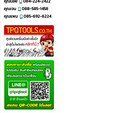
คุณน้อย
084-224-2422
คุณเจน
088-585-1458
คุณแพม
085-692-6224