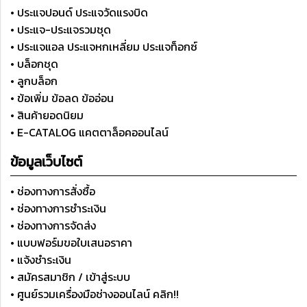
• ประแจปอนด์ ประแจวัดแรงบิด
• ประแจ-ประแจรวมชุด
• ประแจแอล ประแจหกเหลี่ยม ประแจท็อกซ์
• บล็อกชุด
• ลูกบล็อก
• ข้อเพิ่ม ข้อลด ข้ออ่อน
• สินค้ายอดนิยม
• E-CATALOG แคตตาล็อคออนไลน์
ข้อมูลเว็บไซต์
• ช่องทางการสั่งซื้อ
• ช่องทางการชำระเงิน
• ช่องทางการจัดส่ง
• แบบฟอร์มขอใบเสนอราคา
• แจ้งชำระเงิน
• สมัครสมาชิก / เข้าสู่ระบบ
• ศูนย์รวมเครื่องมือช่างออนไลน์ คลิก!!