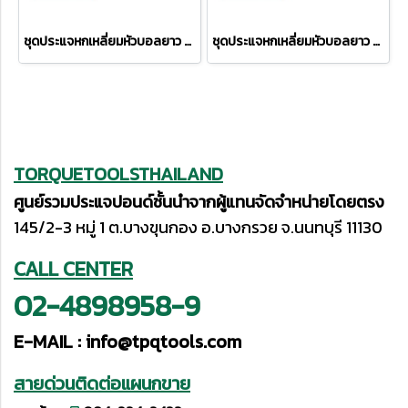
ชุดประแจหกเหลี่ยมหัวบอลยาว PB3212LH
ชุดประแจหกเหลี่ยมหัวบอลยาว PB212LH-10RB
TORQUETOOLSTHAILAND
ศูนย์รวมประแจปอนด์ชั้นนำจากผู้แทนจัดจำหน่ายโดยตรง
145/2-3 หมู่ 1 ต.บางขุนกอง อ.บางกรวย จ.นนทบุรี 11130
CALL CENTER
02-4898958-9
E-MAIL :
info@tpqtools.com
สายด่วนติดต่อแผนกขาย