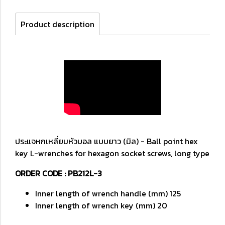
Product description
ประแจหกเหลี่ยมหัวบอล แบบยาว (มิล) - Ball point hex
key L-wrenches for hexagon socket screws, long type
ORDER CODE : PB212L-3
Inner length of wrench handle (mm) 125
Inner length of wrench key (mm) 20