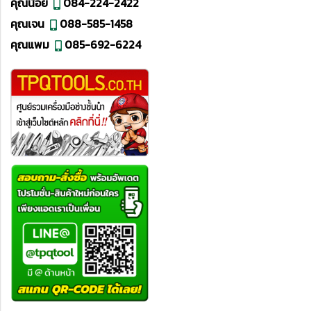
คุณน้อย
084-224-2422
คุณเจน
088-585-1458
คุณแพม
085-692-6224