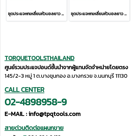
ชุดประแจหกเหลี่ยมหัวบอลยาว PB3212LH
ชุดประแจหกเหลี่ยมหัวบอลยาว PB212LH-10RB
TORQUETOOLSTHAILAND
ศูนย์รวมประแจปอนด์ชั้นนำจากผู้แทนจัดจำหน่ายโดยตรง
145/2-3 หมู่ 1 ต.บางขุนกอง อ.บางกรวย จ.นนทบุรี 11130
CALL CENTER
02-4898958-9
E-MAIL :
info@tpqtools.com
สายด่วนติดต่อแผนกขาย