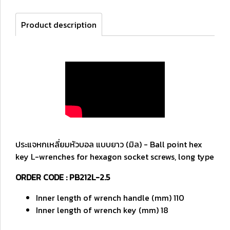
Product description
ประแจหกเหลี่ยมหัวบอล แบบยาว (มิล) - Ball point hex
key L-wrenches for hexagon socket screws, long type
ORDER CODE : PB212L-2.5
Inner length of wrench handle (mm) 110
Inner length of wrench key (mm) 18