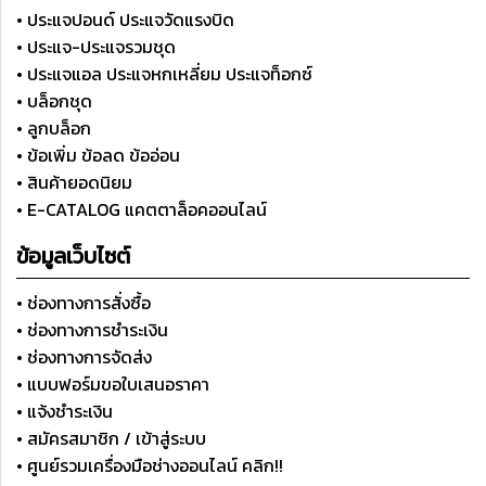
• ประแจปอนด์ ประแจวัดแรงบิด
• ประแจ-ประแจรวมชุด
• ประแจแอล ประแจหกเหลี่ยม ประแจท็อกซ์
• บล็อกชุด
• ลูกบล็อก
• ข้อเพิ่ม ข้อลด ข้ออ่อน
• สินค้ายอดนิยม
• E-CATALOG แคตตาล็อคออนไลน์
ข้อมูลเว็บไซต์
• ช่องทางการสั่งซื้อ
• ช่องทางการชำระเงิน
• ช่องทางการจัดส่ง
• แบบฟอร์มขอใบเสนอราคา
• แจ้งชำระเงิน
• สมัครสมาชิก / เข้าสู่ระบบ
• ศูนย์รวมเครื่องมือช่างออนไลน์ คลิก!!