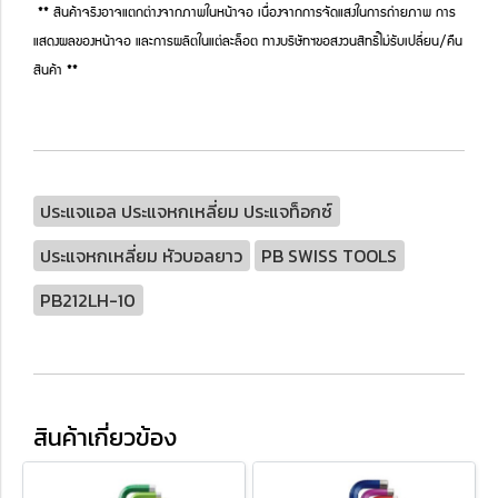
** สินค้าจริงอาจแตกต่างจากภาพในหน้าจอ เนื่องจากการจัดแสงในการถ่ายภาพ การ
แสดงผลของหน้าจอ และการผลิตในแต่ละล็อต ทางบริษัทฯขอสงวนสิทธิ์ไม่รับเปลี่ยน/คืน
สินค้า **
ประแจแอล ประแจหกเหลี่ยม ประแจท็อกซ์
ประแจหกเหลี่ยม หัวบอลยาว
PB SWISS TOOLS
PB212LH-10
สินค้าเกี่ยวข้อง