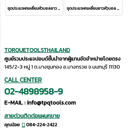
ชุดประแจหกเหลี่ยมหัวบอลยาว PB3212LH
ชุดประแจหกเหลี่ยมยาวหัวบอล คอสั้น PB2212LH
TORQUETOOLSTHAILAND
ศูนย์รวมประแจปอนด์ชั้นนำจากผู้แทนจัดจำหน่ายโดยตรง
145/2-3 หมู่ 1 ต.บางขุนกอง อ.บางกรวย จ.นนทบุรี 11130
CALL CENTER
02-4898958-9
E-MAIL :
info@tpqtools.com
สายด่วนติดต่อแผนกขาย
คุณน้อย
084-224-2422