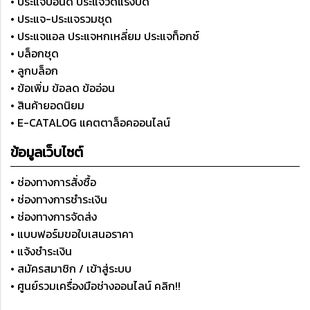
• ประแจปอนด์ ประแจวัดแรงบิด
• ประแจ-ประแจรวมชุด
• ประแจแอล ประแจหกเหลี่ยม ประแจท็อกซ์
• บล็อกชุด
• ลูกบล็อก
• ข้อเพิ่ม ข้อลด ข้ออ่อน
• สินค้ายอดนิยม
• E-CATALOG แคตตาล็อคออนไลน์
ข้อมูลเว็บไซต์
• ช่องทางการสั่งซื้อ
• ช่องทางการชำระเงิน
• ช่องทางการจัดส่ง
• แบบฟอร์มขอใบเสนอราคา
• แจ้งชำระเงิน
• สมัครสมาชิก / เข้าสู่ระบบ
• ศูนย์รวมเครื่องมือช่างออนไลน์ คลิก!!