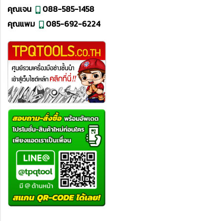
คุณเจน
088-585-1458
คุณแพม
085-692-6224