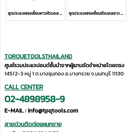
ชุดประแจหกเหลี่ยมยาวหัวบอล คอสั้น PB2212LH
ชุดประแจหกเหลี่ยมหัวบอลยาว PB212LH-10RB
TORQUETOOLSTHAILAND
ศูนย์รวมประแจปอนด์ชั้นนำจากผู้แทนจัดจำหน่ายโดยตรง
145/2-3 หมู่ 1 ต.บางขุนกอง อ.บางกรวย จ.นนทบุรี 11130
CALL CENTER
02-4898958-9
E-MAIL :
info@tpqtools.com
สายด่วนติดต่อแผนกขาย