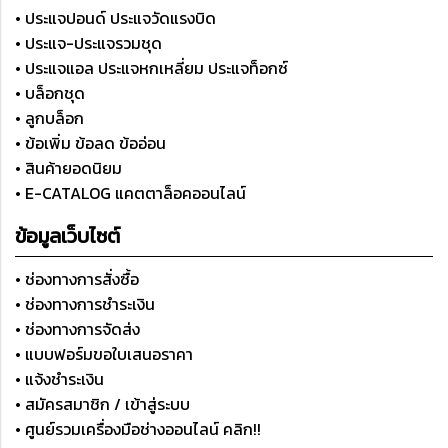
• ประแจปอนด์ ประแจวัดแรงบิด
• ประแจ-ประแจรวมชุด
• ประแจแอล ประแจหกเหลี่ยม ประแจท็อกซ์
• บล็อกชุด
• ลูกบล็อก
• ข้อเพิ่ม ข้อลด ข้ออ่อน
• สินค้ายอดนิยม
• E-CATALOG แคตตาล็อคออนไลน์
ข้อมูลเว็บไซต์
• ช่องทางการสั่งซื้อ
• ช่องทางการชำระเงิน
• ช่องทางการจัดส่ง
• แบบฟอร์มขอใบเสนอราคา
• แจ้งชำระเงิน
• สมัครสมาชิก / เข้าสู่ระบบ
• ศูนย์รวมเครื่องมือช่างออนไลน์ คลิก!!