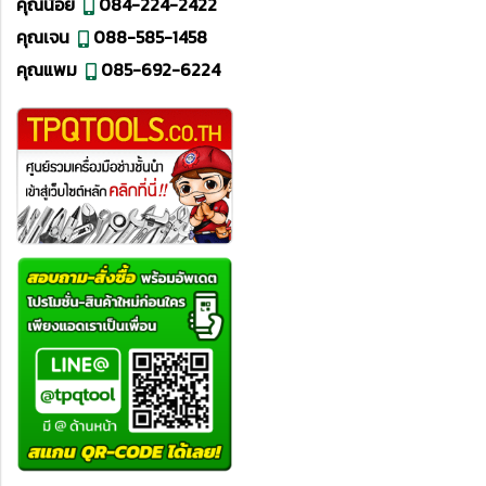
คุณน้อย
084-224-2422
คุณเจน
088-585-1458
คุณแพม
085-692-6224