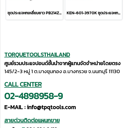
ชุดประแจหกเหลี่ยมยาว PB214ZH
KEN-601-3970K ชุดประแจหกเหลี่ยม 10 ตัว (1/16 x 3 - 3/8 x 6 3/4 นิ้ว)
TORQUETOOLSTHAILAND
ศูนย์รวมประแจปอนด์ชั้นนำจากผู้แทนจัดจำหน่ายโดยตรง
145/2-3 หมู่ 1 ต.บางขุนกอง อ.บางกรวย จ.นนทบุรี 11130
CALL CENTER
02-4898958-9
E-MAIL :
info@tpqtools.com
สายด่วนติดต่อแผนกขาย