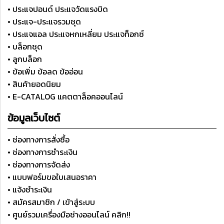
• ประแจปอนด์ ประแจวัดแรงบิด
• ประแจ-ประแจรวมชุด
• ประแจแอล ประแจหกเหลี่ยม ประแจท็อกซ์
• บล็อกชุด
• ลูกบล็อก
• ข้อเพิ่ม ข้อลด ข้ออ่อน
• สินค้ายอดนิยม
• E-CATALOG แคตตาล็อคออนไลน์
ข้อมูลเว็บไซต์
• ช่องทางการสั่งซื้อ
• ช่องทางการชำระเงิน
• ช่องทางการจัดส่ง
• แบบฟอร์มขอใบเสนอราคา
• แจ้งชำระเงิน
• สมัครสมาชิก / เข้าสู่ระบบ
• ศูนย์รวมเครื่องมือช่างออนไลน์ คลิก!!