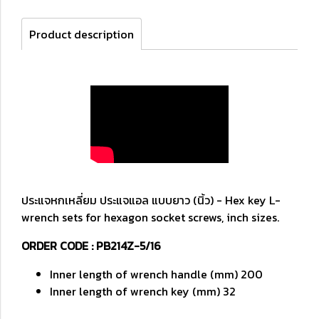
Product description
ประแจหกเหลี่ยม ประแจแอล แบบยาว (นิ้ว) - Hex key L-
wrench sets for hexagon socket screws, inch sizes.
ORDER CODE : PB214Z-5/16
Inner length of wrench handle (mm) 200
Inner length of wrench key (mm) 32