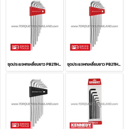
ชุดประแจหกเหลี่ยมยาว PB211H-10
ชุดประแจหกเหลี่ยมยาว PB211H-8