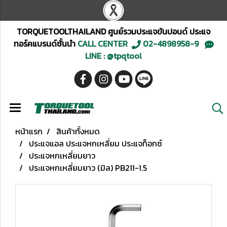
TORQUETOOLTHAILAND ศูนย์รวมประแจขันปอนด์ ประแจ
ทอร์คแบรนด์ชั้นนำ
CALL CENTER
02-4898958-9
LINE : @tpqtool
หน้าแรก
สินค้าทั้งหมด
ประแจแอล ประแจหกเหลี่ยม ประแจท็อกซ์
ประแจหกเหลี่ยมยาว
ประแจหกเหลี่ยมยาว (มิล) PB211-1.5