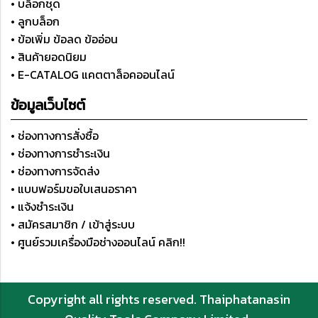
• บล็อกชุด
• ลูกบล็อก
• ข้อเพิ่ม ข้อลด ข้ออ่อน
• สินค้ายอดนิยม
• E-CATALOG แคตตาล็อคออนไลน์
ข้อมูลเว็บไซต์
• ช่องทางการสั่งซื้อ
• ช่องทางการชำระเงิน
• ช่องทางการจัดส่ง
• แบบฟอร์มขอใบเสนอราคา
• แจ้งชำระเงิน
• สมัครสมาชิก / เข้าสู่ระบบ
• ศูนย์รวมเครื่องมือช่างออนไลน์ คลิก!!
Copyright all rights reserved. Thaiphatanasin