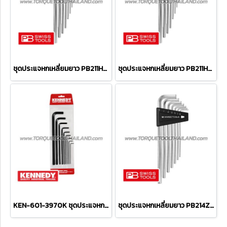
ชุดประแจหกเหลี่ยมยาว PB211H-8
ชุดประแจหกเหลี่ยมยาว PB211H-10
KEN-601-3970K ชุดประแจหกเหลี่ยม 10 ตัว (1/16 x 3 - 3/8 x 6 3/4 นิ้ว)
ชุดประแจหกเหลี่ยมยาว PB214ZH