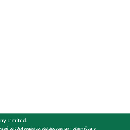
any Limited.
ลด หรือนำไปใช้ประโยชน์อื่นใดโดยไม่ได้รับอนุญาตจากบริษัทฯ เป็นลาย