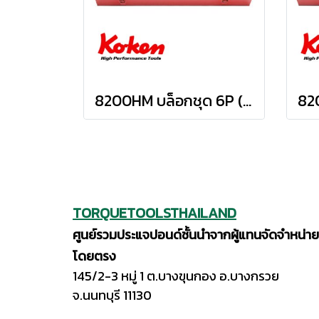
8200HM บล็อกชุด 6P (SQ.DR 1") Socket Set
TORQUETOOLSTHAILAND
ศูนย์รวมประแจปอนด์ชั้นนำจากผู้แทนจัดจำหน่าย
โดยตรง
145/2-3 หมู่ 1 ต.บางขุนกอง อ.บางกรวย
จ.นนทบุรี 11130