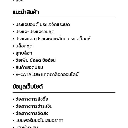
แนะนำสินค้า
• ประแจปอนด์ ประแจวัดแรงบิด
• ประแจ-ประแจรวมชุด
• ประแจแอล ประแจหกเหลี่ยม ประแจท็อกซ์
• บล็อกชุด
• ลูกบล็อก
• ข้อเพิ่ม ข้อลด ข้ออ่อน
• สินค้ายอดนิยม
• E-CATALOG แคตตาล็อคออนไลน์
ข้อมูลเว็บไซต์
• ช่องทางการสั่งซื้อ
• ช่องทางการชำระเงิน
• ช่องทางการจัดส่ง
• แบบฟอร์มขอใบเสนอราคา
• แจ้งชำระเงิน