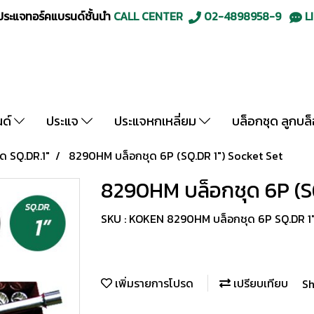
ะแจทอร์คแบรนด์ชั้นนำ
CALL CENTER
02-4898958-9
LI
นด์
ประแจ
ประแจหกเหลี่ยม
บล็อกชุด ลูกบล
ด SQ.DR.1"
8290HM บล็อกชุด 6P (SQ.DR 1") Socket Set
8290HM บล็อกชุด 6P (SQ
SKU : KOKEN 8290HM บล็อกชุด 6P SQ.DR 1
เพิ่มรายการโปรด
เปรียบเทียบ
Sh