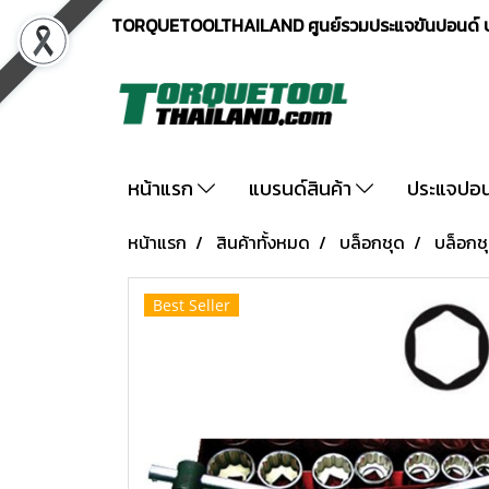
TORQUETOOLTHAILAND ศูนย์รวมประแจขันปอนด์ ปร
หน้าแรก
แบรนด์สินค้า
ประแจปอ
หน้าแรก
สินค้าทั้งหมด
บล็อกชุด
บล็อกชุ
Best Seller