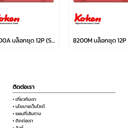
8200A บล็อกชุด 12P (SQ.DR 1") Socket Set
ติดต่อเรา
• เกี่ยวกับเรา
• นโยบายเว็บไซต์
• แผนที่เส้นทาง
• ติดต่อเรา
• ลิงค์