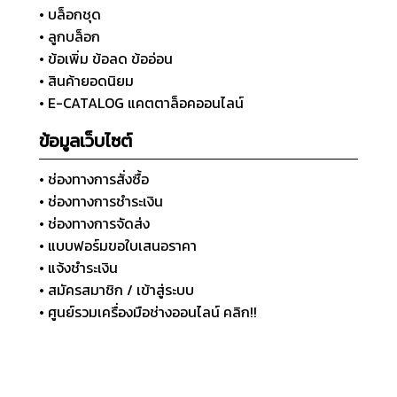
• บล็อกชุด
• ลูกบล็อก
• ข้อเพิ่ม ข้อลด ข้ออ่อน
• สินค้ายอดนิยม
• E-CATALOG แคตตาล็อคออนไลน์
ข้อมูลเว็บไซต์
• ช่องทางการสั่งซื้อ
• ช่องทางการชำระเงิน
• ช่องทางการจัดส่ง
• แบบฟอร์มขอใบเสนอราคา
• แจ้งชำระเงิน
• สมัครสมาชิก / เข้าสู่ระบบ
• ศูนย์รวมเครื่องมือช่างออนไลน์ คลิก!!