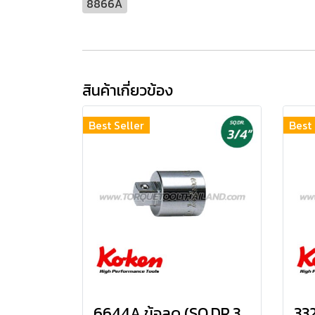
8866A
สินค้าเกี่ยวข้อง
Best Seller
Best 
6644A ข้อลด (SQ.DR.3/4") adapter