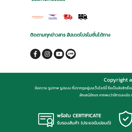
ติดตามทุกข่าวสาร อัปเดตโปรโมชั่นได้ทาง
Copyright a
ข้อความ รูปภาพ รูปแบบ ที่ปรากฏอยู่บนเว็บไซต์นี้ ถือเป็นลิขสิทธิ
ลักษณ์อักษร หากพบว่ามีการละเมิด น