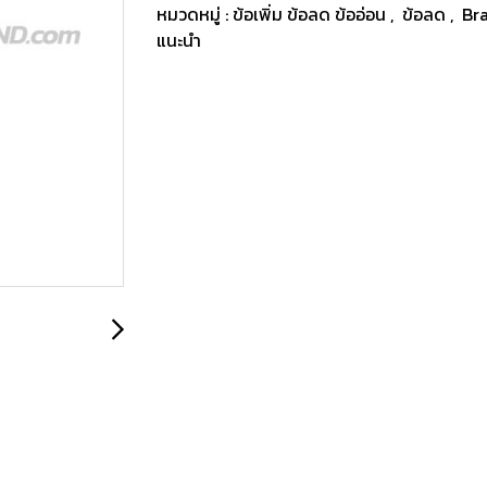
หมวดหมู่ :
ข้อเพิ่ม ข้อลด ข้ออ่อน
,
ข้อลด
,
Br
แนะนำ