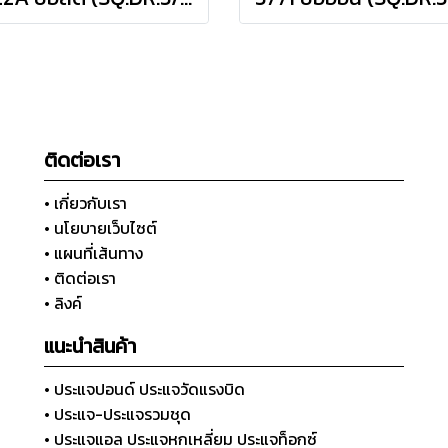
ติดต่อเรา
• เกี่ยวกับเรา
• นโยบายเว็บไซต์
• แผนที่เส้นทาง
• ติดต่อเรา
• ลิงค์
แนะนำสินค้า
• ประแจปอนด์ ประแจวัดแรงบิด
• ประแจ-ประแจรวมชุด
• ประแจแอล ประแจหกเหลี่ยม ประแจท็อกซ์