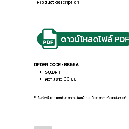
Product description
ORDER CODE : 8866A
SQ.DR.1"
ความยาว 60 มม.
** สินค้าจริงอาจแตกต่างจากภาพในหน้าจอ เนื่องจากการจัดแสงในการถ่าย