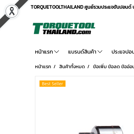
TORQUETOOLTHAILAND ศูนย์รวมประแจขันปอนด์ ปร
หน้าแรก
แบรนด์สินค้า
ประแจปอ
หน้าแรก
สินค้าทั้งหมด
ข้อเพิ่ม ข้อลด ข้ออ่อ
Best Seller