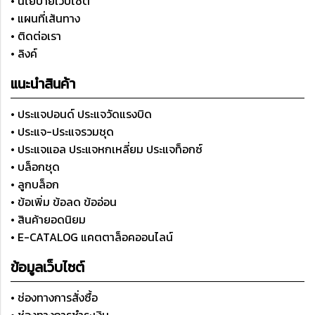
• นโยบายเว็บไซต์
• แผนที่เส้นทาง
• ติดต่อเรา
• ลิงค์
แนะนำสินค้า
• ประแจปอนด์ ประแจวัดแรงบิด
• ประแจ-ประแจรวมชุด
• ประแจแอล ประแจหกเหลี่ยม ประแจท็อกซ์
• บล็อกชุด
• ลูกบล็อก
• ข้อเพิ่ม ข้อลด ข้ออ่อน
• สินค้ายอดนิยม
• E-CATALOG แคตตาล็อคออนไลน์
ข้อมูลเว็บไซต์
• ช่องทางการสั่งซื้อ
• ช่องทางการชำระเงิน