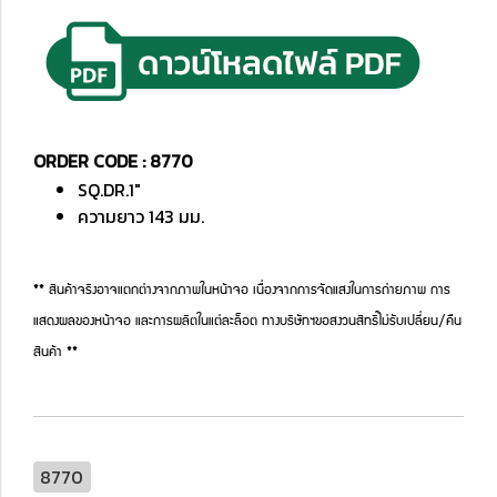
ORDER CODE : 8770
SQ.DR.1"
ความยาว 143 มม.
** สินค้าจริงอาจแตกต่างจากภาพในหน้าจอ เนื่องจากการจัดแสงในการถ่ายภาพ การ
แสดงผลของหน้าจอ และการผลิตในแต่ละล็อต ทางบริษัทฯขอสงวนสิทธิ์ไม่รับเปลี่ยน/คืน
สินค้า **
8770