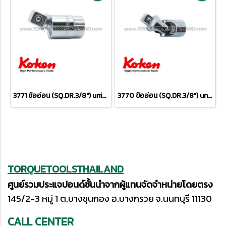
3771 ข้ออ่อน (SQ.DR.3/8") universal Joint
3770 ข้ออ่อน (SQ.DR.3/8") universal Joint
TORQUETOOLSTHAILAND
ศูนย์รวมประแจปอนด์ชั้นนำจากผู้แทนจัดจำหน่ายโดยตรง
145/2-3 หมู่ 1 ต.บางขุนกอง อ.บางกรวย จ.นนทบุรี 11130
CALL CENTER