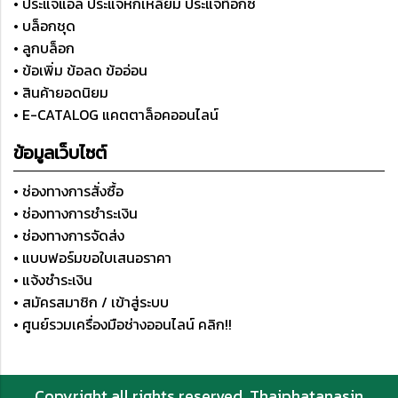
• ประแจแอล ประแจหกเหลี่ยม ประแจท็อกซ์
• บล็อกชุด
• ลูกบล็อก
• ข้อเพิ่ม ข้อลด ข้ออ่อน
• สินค้ายอดนิยม
• E-CATALOG แคตตาล็อคออนไลน์
ข้อมูลเว็บไซต์
• ช่องทางการสั่งซื้อ
• ช่องทางการชำระเงิน
• ช่องทางการจัดส่ง
• แบบฟอร์มขอใบเสนอราคา
• แจ้งชำระเงิน
• สมัครสมาชิก / เข้าสู่ระบบ
• ศูนย์รวมเครื่องมือช่างออนไลน์ คลิก!!
Copyright all rights reserved. Thaiphatanasin