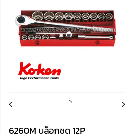
6260M บล็อกชุด 12P