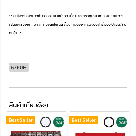
** สินค้าจริงอาจแตกต่างจากภาพในหน้าจอ เนื่องจากการจัดแสงในการถ่ายภาพ การ
แสดงผลของหน้าจอ และการผลิตในแต่ละล็อต ทางบริษัทฯขอสงวนสิทธิ์ไม่รับเปลี่ยน/คืน
สินค้า **
6260M
สินค้าเกี่ยวข้อง
Best Seller
Best Seller