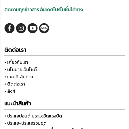
ติดตามทุกข่าวสาร อัปเดตโปรโมชั่นได้ทาง
ติดต่อเรา
• เกี่ยวกับเรา
• นโยบายเว็บไซต์
• แผนที่เส้นทาง
• ติดต่อเรา
• ลิงค์
แนะนำสินค้า
• ประแจปอนด์ ประแจวัดแรงบิด
• ประแจ-ประแจรวมชุด