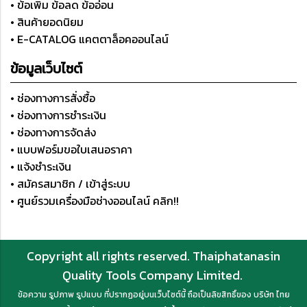
• ข้อเพิ่ม ข้อลด ข้ออ่อน
• สินค้ายอดนิยม
• E-CATALOG แคตตาล็อคออนไลน์
ข้อมูลเว็บไซต์
• ช่องทางการสั่งซื้อ
• ช่องทางการชำระเงิน
• ช่องทางการจัดส่ง
• แบบฟอร์มขอใบเสนอราคา
• แจ้งชำระเงิน
• สมัครสมาชิก / เข้าสู่ระบบ
• ศูนย์รวมเครื่องมือช่างออนไลน์ คลิก!!
Copyright all rights reserved. Thaiphatanasin
Quality Tools Company Limited.
ข้อความ รูปภาพ รูปแบบ ที่ปรากฏอยู่บนเว็บไซต์นี้ ถือเป็นลิขสิทธิ์ของ บริษัท ไทย