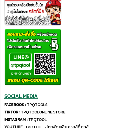
SOCIAL MEDIA
FACEBOOK :
TPQTOOLS
TIKTOK :
TPQTOOLONLINE.STORE
INSTAGRAM :
TPQTOOL
YOUTUBE :
TPQTOOLS ไทยพัฒนสิน ควอลิตี้ ทูลส์