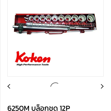
6250M บล็อกชุด 12P