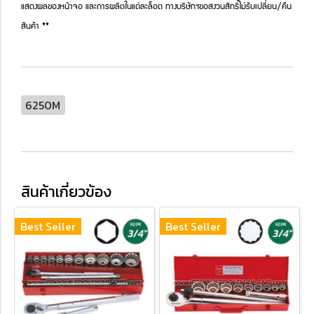
แสดงผลของหน้าจอ และการผลิตในแต่ละล็อต ทางบริษัทฯขอสงวนสิทธิ์ไม่รับเปลี่ยน/คืน
สินค้า **
6250M
สินค้าเกี่ยวข้อง
Best Seller
Best Seller