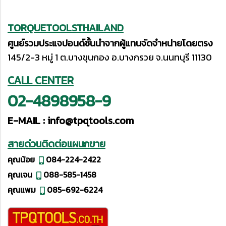
TORQUETOOLSTHAILAND
ศูนย์รวมประแจปอนด์ชั้นนำจากผู้แทนจัดจำหน่ายโดยตรง
145/2-3 หมู่ 1 ต.บางขุนกอง อ.บางกรวย จ.นนทบุรี 11130
CALL CENTER
02-4898958-9
E-MAIL :
info@tpqtools.com
สายด่วนติดต่อแผนกขาย
คุณน้อย
084-224-2422
คุณเจน
088-585-1458
คุณแพม
085-692-6224