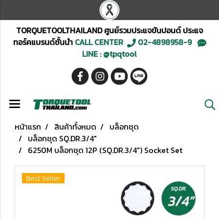
TORQUETOOLTHAILAND ศูนย์รวมประแจขันปอนด์ ประแจ
ทอร์คแบรนด์ชั้นนำ
CALL CENTER
02-4898958-9
LINE : @tpqtool
หน้าแรก
สินค้าทั้งหมด
บล็อกชุด
บล็อกชุด SQ.DR.3/4"
6250M บล็อกชุด 12P (SQ.DR.3/4") Socket Set
Best Seller