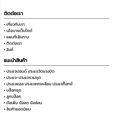
ติดต่อเรา
• เกี่ยวกับเรา
• นโยบายเว็บไซต์
• แผนที่เส้นทาง
• ติดต่อเรา
• ลิงค์
แนะนำสินค้า
• ประแจปอนด์ ประแจวัดแรงบิด
• ประแจ-ประแจรวมชุด
• ประแจแอล ประแจหกเหลี่ยม ประแจท็อกซ์
• บล็อกชุด
• ลูกบล็อก
• ข้อเพิ่ม ข้อลด ข้ออ่อน
• สินค้ายอดนิยม