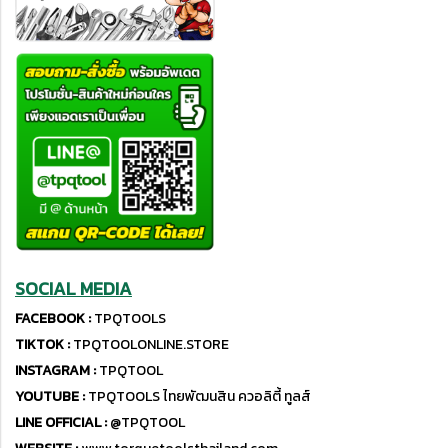
SOCIAL MEDIA
FACEBOOK :
TPQTOOLS
TIKTOK :
TPQTOOLONLINE.STORE
INSTAGRAM :
TPQTOOL
YOUTUBE :
TPQTOOLS ไทยพัฒนสิน ควอลิตี้ ทูลส์
LINE OFFICIAL :
@TPQTOOL