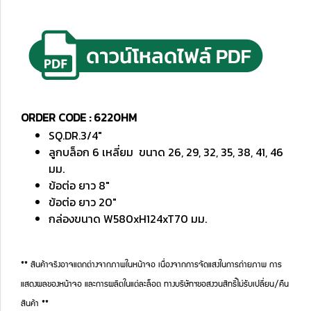
ORDER CODE : 6220HM
SQ.DR.3/4"
ลูกบล็อก 6 เหลี่ยม ขนาด 26, 29, 32, 35, 38, 41, 46
มม.
ข้อต่อ ยาว 8"
ข้อต่อ ยาว 20"
กล่องขนาด W580xH124xT70 มม.
** สินค้าจริงอาจแตกต่างจากภาพในหน้าจอ เนื่องจากการจัดแสงในการถ่ายภาพ การ
แสดงผลของหน้าจอ และการผลิตในแต่ละล็อต ทางบริษัทฯขอสงวนสิทธิ์ไม่รับเปลี่ยน/คืน
สินค้า **