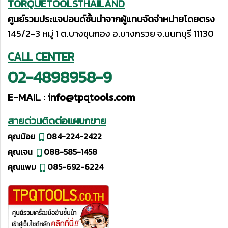
TORQUETOOLSTHAILAND
ศูนย์รวมประแจปอนด์ชั้นนำจากผู้แทนจัดจำหน่ายโดยตรง
145/2-3 หมู่ 1 ต.บางขุนกอง อ.บางกรวย จ.นนทบุรี 11130
CALL CENTER
02-4898958-9
E-MAIL :
info@tpqtools.com
สายด่วนติดต่อแผนกขาย
คุณน้อย
084-224-2422
คุณเจน
088-585-1458
คุณแพม
085-692-6224