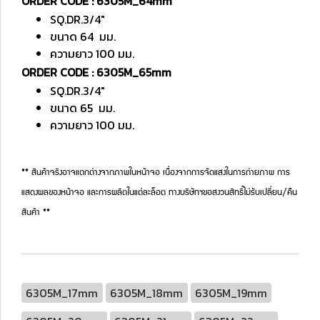
ORDER CODE : 6305M_64mm
SQ.DR.3/4"
ขนาด 64 มม.
ความยาว 100 มม.
ORDER CODE : 6305M_65mm
SQ.DR.3/4"
ขนาด 65 มม.
ความยาว 100 มม.
** สินค้าจริงอาจแตกต่างจากภาพในหน้าจอ เนื่องจากการจัดแสงในการถ่ายภาพ การ
แสดงผลของหน้าจอ และการผลิตในแต่ละล็อต ทางบริษัทฯขอสงวนสิทธิ์ไม่รับเปลี่ยน/คืน
สินค้า **
6305M_17mm
6305M_18mm
6305M_19mm