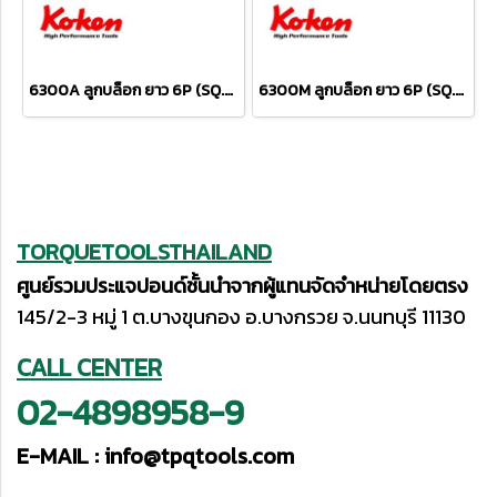
6300A ลูกบล็อก ยาว 6P (SQ.DR.3/4") Hand Sockets
6300M ลูกบล็อก ยาว 6P (SQ.DR.3/4") Hand deep Sockets
TORQUETOOLSTHAILAND
ศูนย์รวมประแจปอนด์ชั้นนำจากผู้แทนจัดจำหน่ายโดยตรง
145/2-3 หมู่ 1 ต.บางขุนกอง อ.บางกรวย จ.นนทบุรี 11130
CALL CENTER
02-4898958-9
E-MAIL :
info@tpqtools.com