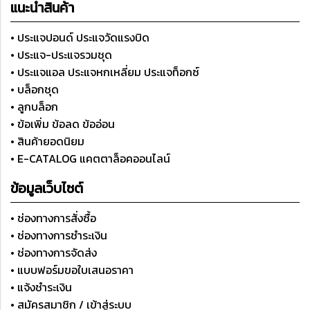
แนะนำสินค้า
• ประแจปอนด์ ประแจวัดแรงบิด
• ประแจ-ประแจรวมชุด
• ประแจแอล ประแจหกเหลี่ยม ประแจท็อกซ์
• บล็อกชุด
• ลูกบล็อก
• ข้อเพิ่ม ข้อลด ข้ออ่อน
• สินค้ายอดนิยม
• E-CATALOG แคตตาล็อคออนไลน์
ข้อมูลเว็บไซต์
• ช่องทางการสั่งซื้อ
• ช่องทางการชำระเงิน
• ช่องทางการจัดส่ง
• แบบฟอร์มขอใบเสนอราคา
• แจ้งชำระเงิน
• สมัครสมาชิก / เข้าสู่ระบบ