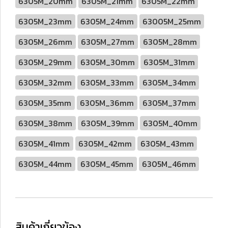
6305M_20mm
6305M_21mm
6305M_22mm
6305M_23mm
6305M_24mm
63005M_25mm
6305M_26mm
6305M_27mm
6305M_28mm
6305M_29mm
6305M_30mm
6305M_31mm
6305M_32mm
6305M_33mm
6305M_34mm
6305M_35mm
6305M_36mm
6305M_37mm
6305M_38mm
6305M_39mm
6305M_40mm
6305M_41mm
6305M_42mm
6305M_43mm
6305M_44mm
6305M_45mm
6305M_46mm
สินค้าเกี่ยวข้อง