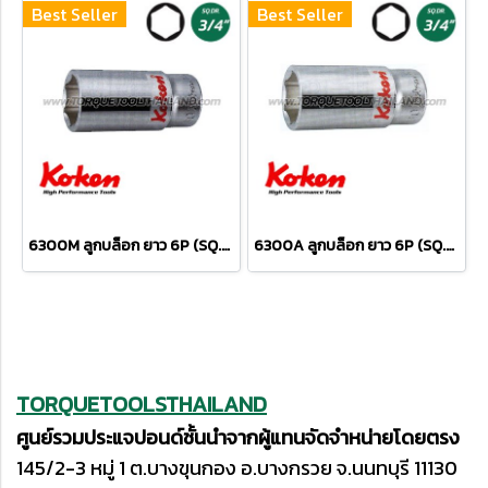
Best Seller
Best Seller
6300M ลูกบล็อก ยาว 6P (SQ.DR.3/4") Hand deep Sockets
6300A ลูกบล็อก ยาว 6P (SQ.DR.3/4") Hand Sockets
TORQUETOOLSTHAILAND
ศูนย์รวมประแจปอนด์ชั้นนำจากผู้แทนจัดจำหน่ายโดยตรง
145/2-3 หมู่ 1 ต.บางขุนกอง อ.บางกรวย จ.นนทบุรี 11130