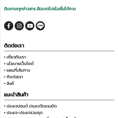
ติดตามทุกข่าวสาร อัปเดตโปรโมชั่นได้ทาง
ติดต่อเรา
• เกี่ยวกับเรา
• นโยบายเว็บไซต์
• แผนที่เส้นทาง
• ติดต่อเรา
• ลิงค์
แนะนำสินค้า
• ประแจปอนด์ ประแจวัดแรงบิด
• ประแจ-ประแจรวมชุด