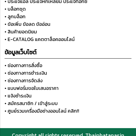
• ประแจแอล ประแจหกเหลี่ยม ประแจท็อกซ์
• บล็อกชุด
• ลูกบล็อก
• ข้อเพิ่ม ข้อลด ข้ออ่อน
• สินค้ายอดนิยม
• E-CATALOG แคตตาล็อคออนไลน์
ข้อมูลเว็บไซต์
• ช่องทางการสั่งซื้อ
• ช่องทางการชำระเงิน
• ช่องทางการจัดส่ง
• แบบฟอร์มขอใบเสนอราคา
• แจ้งชำระเงิน
• สมัครสมาชิก / เข้าสู่ระบบ
• ศูนย์รวมเครื่องมือช่างออนไลน์ คลิก!!
Copyright all rights reserved. Thaiphatanasin