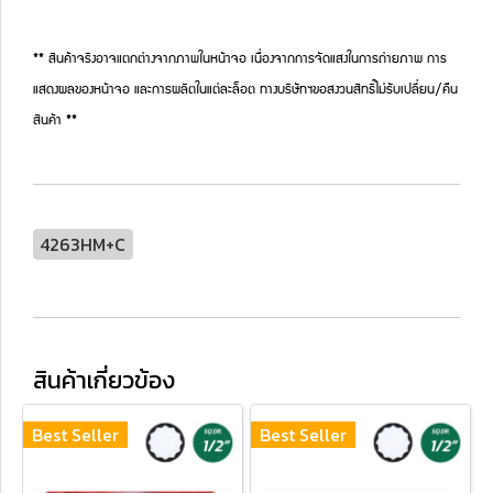
** สินค้าจริงอาจแตกต่างจากภาพในหน้าจอ เนื่องจากการจัดแสงในการถ่ายภาพ การ
แสดงผลของหน้าจอ และการผลิตในแต่ละล็อต ทางบริษัทฯขอสงวนสิทธิ์ไม่รับเปลี่ยน/คืน
สินค้า **
4263HM+C
สินค้าเกี่ยวข้อง
Best Seller
Best Seller