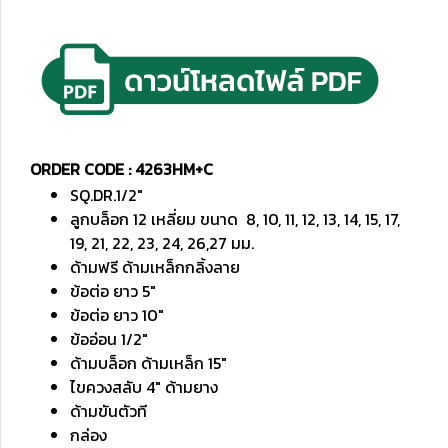
ORDER CODE : 4263HM+C
SQ.DR.1/2"
ลูกบล็อก 12 เหลี่ยม ขนาด 8, 10, 11, 12, 13, 14, 15, 17,
19, 21, 22, 23, 24, 26,27 มม.
ด้ามฟรี ด้ามเหล็กกลิ้งลาย
ข้อต่อ ยาว 5"
ข้อต่อ ยาว 10"
ข้ออ่อน 1/2"
ด้ามบล็อก ด้ามเหล็ก 15"
ไขควงสลับ 4" ด้ามยาง
ด้ามขันตัวที
กล่อง