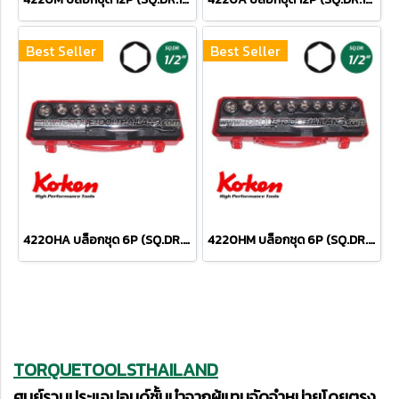
Best Seller
Best Seller
4220HA บล็อกชุด 6P (SQ.DR.1/2") Socket Set
4220HM บล็อกชุด 6P (SQ.DR.1/2") Socket Set
TORQUETOOLSTHAILAND
ศูนย์รวมประแจปอนด์ชั้นนำจากผู้แทนจัดจำหน่ายโดยตรง