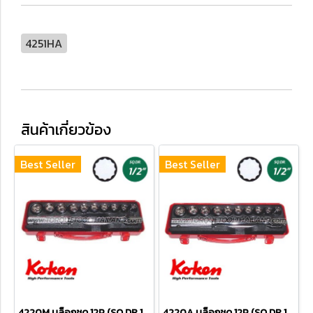
4251HA
สินค้าเกี่ยวข้อง
Best Seller
Best Seller
4220M บล็อกชุด 12P (SQ.DR.1/2") Socket Set
4220A บล็อกชุด 12P (SQ.DR.1/2") Socket Set