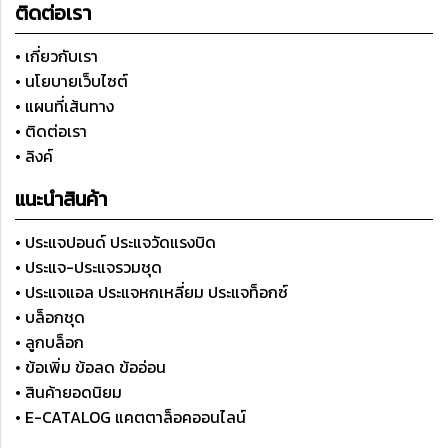
ติดต่อเรา
• เกี่ยวกับเรา
• นโยบายเว็บไซต์
• แผนที่เส้นทาง
• ติดต่อเรา
• ลิงค์
แนะนำสินค้า
• ประแจปอนด์ ประแจวัดแรงบิด
• ประแจ-ประแจรวมชุด
• ประแจแอล ประแจหกเหลี่ยม ประแจท็อกซ์
• บล็อกชุด
• ลูกบล็อก
• ข้อเพิ่ม ข้อลด ข้ออ่อน
• สินค้ายอดนิยม
• E-CATALOG แคตตาล็อคออนไลน์