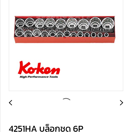
4251HA บล็อกชุด 6P