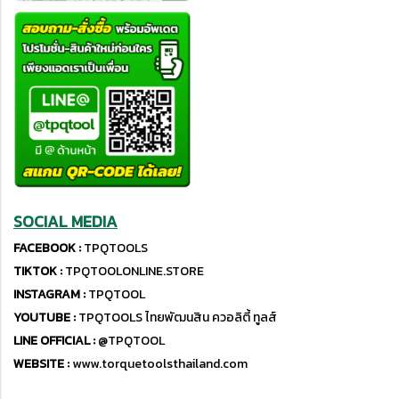
SOCIAL MEDIA
FACEBOOK :
TPQTOOLS
TIKTOK :
TPQTOOLONLINE.STORE
INSTAGRAM :
TPQTOOL
YOUTUBE :
TPQTOOLS ไทยพัฒนสิน ควอลิตี้ ทูลส์
LINE OFFICIAL :
@TPQTOOL
WEBSITE :
www.torquetoolsthailand.com