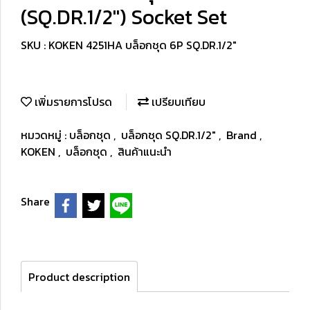
(SQ.DR.1/2") Socket Set
SKU : KOKEN 4251HA บล็อกชุด 6P SQ.DR.1/2"
เพิ่มรายการโปรด
เปรียบเทียบ
หมวดหมู่ :
บล็อกชุด
,
บล็อกชุด SQ.DR.1/2"
,
Brand
,
KOKEN
,
บล็อกชุด
,
สินค้าแนะนำ
Share
Product description