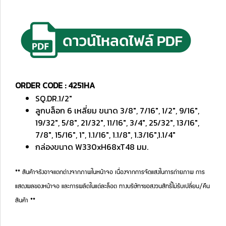
ORDER CODE : 4251HA
SQ.DR.1/2"
ลูกบล็อก 6 เหลี่ยม ขนาด 3/8", 7/16", 1/2", 9/16",
19/32", 5/8", 21/32", 11/16", 3/4", 25/32", 13/16",
7/8", 15/16", 1", 1.1/16", 1.1/8", 1.3/16",1.1/4"
กล่องขนาด W330xH68xT48 มม.
** สินค้าจริงอาจแตกต่างจากภาพในหน้าจอ เนื่องจากการจัดแสงในการถ่ายภาพ การ
แสดงผลของหน้าจอ และการผลิตในแต่ละล็อต ทางบริษัทฯขอสงวนสิทธิ์ไม่รับเปลี่ยน/คืน
สินค้า **