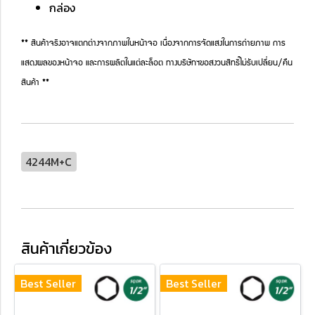
กล่อง
** สินค้าจริงอาจแตกต่างจากภาพในหน้าจอ เนื่องจากการจัดแสงในการถ่ายภาพ การ
แสดงผลของหน้าจอ และการผลิตในแต่ละล็อต ทางบริษัทฯขอสงวนสิทธิ์ไม่รับเปลี่ยน/คืน
สินค้า **
4244M+C
สินค้าเกี่ยวข้อง
Best Seller
Best Seller