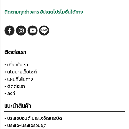
ติดตามทุกข่าวสาร อัปเดตโปรโมชั่นได้ทาง
ติดต่อเรา
• เกี่ยวกับเรา
• นโยบายเว็บไซต์
• แผนที่เส้นทาง
• ติดต่อเรา
• ลิงค์
แนะนำสินค้า
• ประแจปอนด์ ประแจวัดแรงบิด
• ประแจ-ประแจรวมชุด