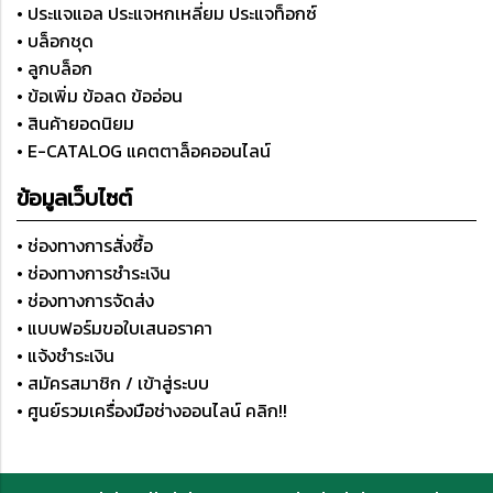
• ประแจแอล ประแจหกเหลี่ยม ประแจท็อกซ์
• บล็อกชุด
• ลูกบล็อก
• ข้อเพิ่ม ข้อลด ข้ออ่อน
• สินค้ายอดนิยม
• E-CATALOG แคตตาล็อคออนไลน์
ข้อมูลเว็บไซต์
• ช่องทางการสั่งซื้อ
• ช่องทางการชำระเงิน
• ช่องทางการจัดส่ง
• แบบฟอร์มขอใบเสนอราคา
• แจ้งชำระเงิน
• สมัครสมาชิก / เข้าสู่ระบบ
• ศูนย์รวมเครื่องมือช่างออนไลน์ คลิก!!