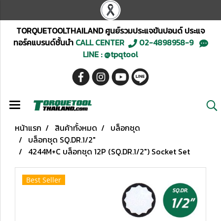
TORQUETOOLTHAILAND ศูนย์รวมประแจขันปอนด์ ประแจ
ทอร์คแบรนด์ชั้นนำ
CALL CENTER
02-4898958-9
LINE : @tpqtool
หน้าแรก
สินค้าทั้งหมด
บล็อกชุด
บล็อกชุด SQ.DR.1/2"
4244M+C บล็อกชุด 12P (SQ.DR.1/2") Socket Set
Best Seller