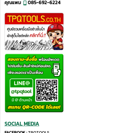
คุณแพม
085-692-6224
SOCIAL MEDIA
FACEBOOK :
TPQTOOLS