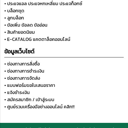
• ประแจแอล ประแจหกเหลี่ยม ประแจท็อกซ์
• บล็อกชุด
• ลูกบล็อก
• ข้อเพิ่ม ข้อลด ข้ออ่อน
• สินค้ายอดนิยม
• E-CATALOG แคตตาล็อคออนไลน์
ข้อมูลเว็บไซต์
• ช่องทางการสั่งซื้อ
• ช่องทางการชำระเงิน
• ช่องทางการจัดส่ง
• แบบฟอร์มขอใบเสนอราคา
• แจ้งชำระเงิน
• สมัครสมาชิก / เข้าสู่ระบบ
• ศูนย์รวมเครื่องมือช่างออนไลน์ คลิก!!