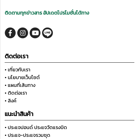
ติดตามทุกข่าวสาร อัปเดตโปรโมชั่นได้ทาง
ติดต่อเรา
• เกี่ยวกับเรา
• นโยบายเว็บไซต์
• แผนที่เส้นทาง
• ติดต่อเรา
• ลิงค์
แนะนำสินค้า
• ประแจปอนด์ ประแจวัดแรงบิด
• ประแจ-ประแจรวมชุด