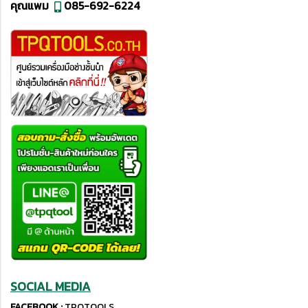
คุณแพม
085-692-6224
SOCIAL MEDIA
FACEBOOK :
TPQTOOLS