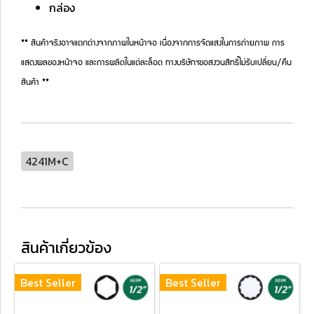
กล่อง
** สินค้าจริงอาจแตกต่างจากภาพในหน้าจอ เนื่องจากการจัดแสงในการถ่ายภาพ การ
แสดงผลของหน้าจอ และการผลิตในแต่ละล็อต ทางบริษัทฯขอสงวนสิทธิ์ไม่รับเปลี่ยน/คืน
สินค้า **
4241M+C
สินค้าเกี่ยวข้อง
Best Seller
Best Seller