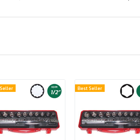
Seller
Best Seller