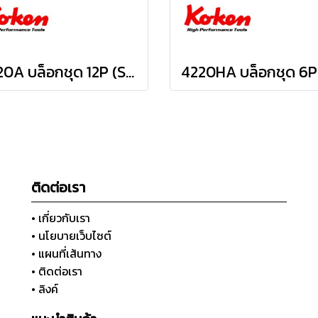
4220A บล็อกชุด 12P (SQ.DR.1/2") Socket Set
ติดต่อเรา
• เกี่ยวกับเรา
• นโยบายเว็บไซต์
• แผนที่เส้นทาง
• ติดต่อเรา
• ลิงค์