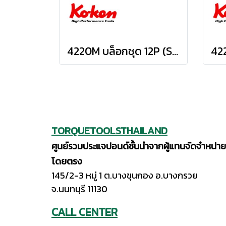
4220M บล็อกชุด 12P (SQ.DR.1/2") Socket Set
TORQUETOOLSTHAILAND
ศูนย์รวมประแจปอนด์ชั้นนำจากผู้แทนจัดจำหน่าย
โดยตรง
145/2-3 หมู่ 1 ต.บางขุนกอง อ.บางกรวย
จ.นนทบุรี 11130
CALL CENTER