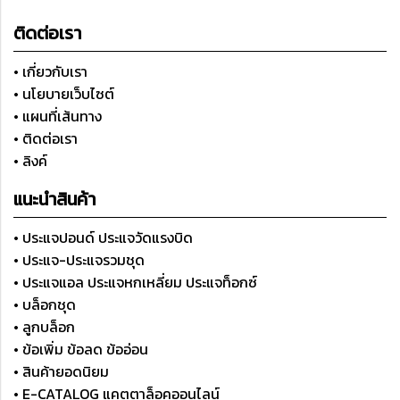
ติดต่อเรา
• เกี่ยวกับเรา
• นโยบายเว็บไซต์
• แผนที่เส้นทาง
• ติดต่อเรา
• ลิงค์
แนะนำสินค้า
• ประแจปอนด์ ประแจวัดแรงบิด
• ประแจ-ประแจรวมชุด
• ประแจแอล ประแจหกเหลี่ยม ประแจท็อกซ์
• บล็อกชุด
• ลูกบล็อก
• ข้อเพิ่ม ข้อลด ข้ออ่อน
• สินค้ายอดนิยม
• E-CATALOG แคตตาล็อคออนไลน์