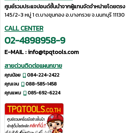
ศูนย์รวมประแจปอนด์ชั้นนำจากผู้แทนจัดจำหน่ายโดยตรง
145/2-3 หมู่ 1 ต.บางขุนกอง อ.บางกรวย จ.นนทบุรี 11130
CALL CENTER
02-4898958-9
E-MAIL :
info@tpqtools.com
สายด่วนติดต่อแผนกขาย
คุณน้อย
084-224-2422
คุณเจน
088-585-1458
คุณแพม
085-692-6224