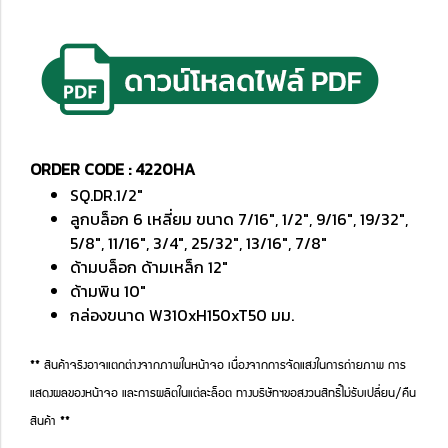
ORDER CODE : 4220HA
SQ.DR.1/2"
ลูกบล็อก 6 เหลี่ยม ขนาด 7/16", 1/2", 9/16", 19/32",
5/8", 11/16", 3/4", 25/32", 13/16", 7/8"
ด้ามบล็อก ด้ามเหล็ก 12"
ด้ามพิน 10"
กล่องขนาด W310xH150xT50 มม.
** สินค้าจริงอาจแตกต่างจากภาพในหน้าจอ เนื่องจากการจัดแสงในการถ่ายภาพ การ
แสดงผลของหน้าจอ และการผลิตในแต่ละล็อต ทางบริษัทฯขอสงวนสิทธิ์ไม่รับเปลี่ยน/คืน
สินค้า **