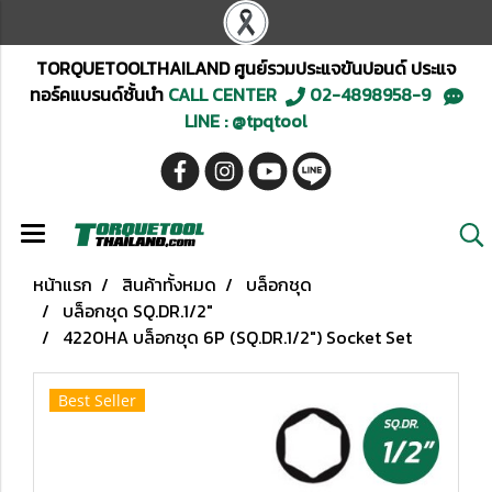
TORQUETOOLTHAILAND ศูนย์รวมประแจขันปอนด์ ประแจ
ทอร์คแบรนด์ชั้นนำ
CALL CENTER
02-4898958-9
LINE : @tpqtool
หน้าแรก
สินค้าทั้งหมด
บล็อกชุด
บล็อกชุด SQ.DR.1/2"
4220HA บล็อกชุด 6P (SQ.DR.1/2") Socket Set
Best Seller