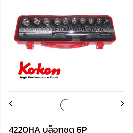
4220HA บล็อกชุด 6P