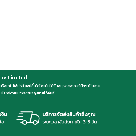
any Limited.
ลด หรือนำไปใช้ประโยชน์อื่นใดโดยไม่ได้รับอนุญาตจากบริษัทฯ เป็นลาย
มีสิทธิ์ดำเนินการตามกฎหมายได้ทันที