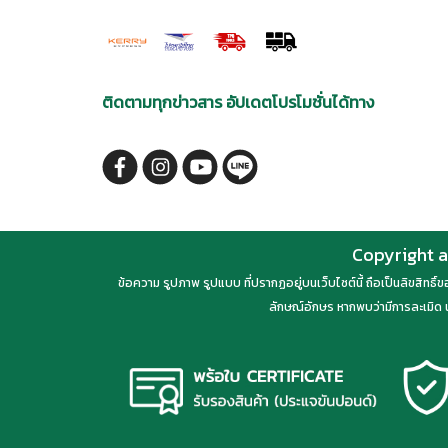
ติดตามทุกข่าวสาร อัปเดตโปรโมชั่นได้ทาง
Copyright a
ข้อความ รูปภาพ รูปแบบ ที่ปรากฏอยู่บนเว็บไซต์นี้ ถือเป็นลิขสิทธิ
ลักษณ์อักษร หากพบว่ามีการละเมิด น