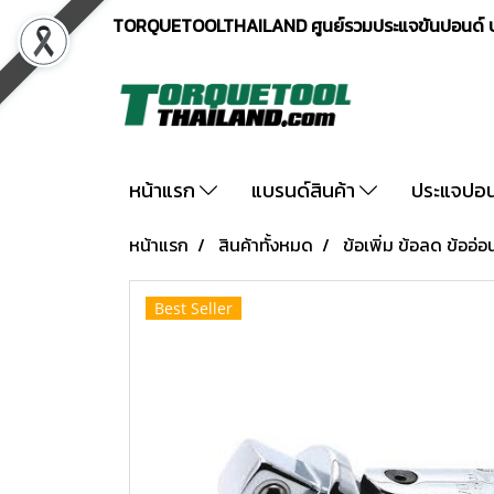
TORQUETOOLTHAILAND ศูนย์รวมประแจขันปอนด์ ปร
หน้าแรก
แบรนด์สินค้า
ประแจปอ
หน้าแรก
สินค้าทั้งหมด
ข้อเพิ่ม ข้อลด ข้ออ่อ
Best Seller