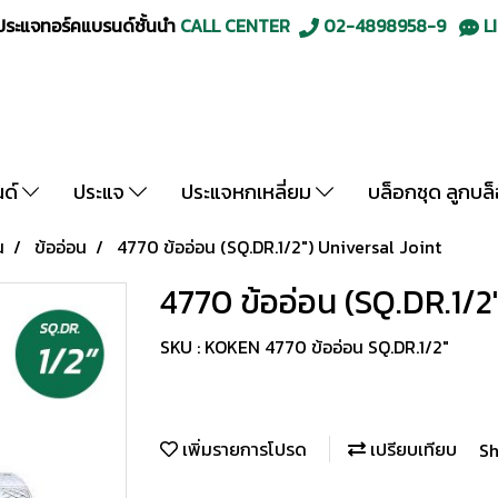
ะแจทอร์คแบรนด์ชั้นนำ
CALL CENTER
02-4898958-9
LI
นด์
ประแจ
ประแจหกเหลี่ยม
บล็อกชุด ลูกบล
น
ข้ออ่อน
4770 ข้ออ่อน (SQ.DR.1/2") Universal Joint
4770 ข้ออ่อน (SQ.DR.1/2
SKU : KOKEN 4770 ข้ออ่อน SQ.DR.1/2"
เพิ่มรายการโปรด
เปรียบเทียบ
Sh