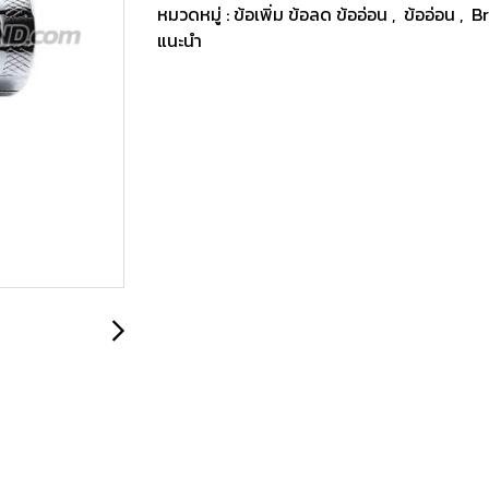
หมวดหมู่ :
ข้อเพิ่ม ข้อลด ข้ออ่อน
,
ข้ออ่อน
,
B
แนะนำ