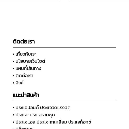
ติดต่อเรา
• เกี่ยวกับเรา
• นโยบายเว็บไซต์
• แผนที่เส้นทาง
• ติดต่อเรา
• ลิงค์
แนะนำสินค้า
• ประแจปอนด์ ประแจวัดแรงบิด
• ประแจ-ประแจรวมชุด
• ประแจแอล ประแจหกเหลี่ยม ประแจท็อกซ์
• บล็อกชุด