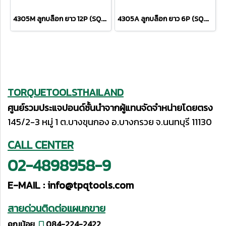
4305M ลูกบล็อก ยาว 12P (SQ.DR.1/2") Deep Sockets
4305A ลูกบล็อก ยาว 6P (SQ.DR.1/2") Deep Sockets
TORQUETOOLSTHAILAND
ศูนย์รวมประแจปอนด์ชั้นนำจากผู้แทนจัดจำหน่ายโดยตรง
145/2-3 หมู่ 1 ต.บางขุนกอง อ.บางกรวย จ.นนทบุรี 11130
CALL CENTER
02-4898958-9
E-MAIL :
info@tpqtools.com
สายด่วนติดต่อแผนกขาย
คุณน้อย
084-224-2422