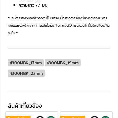
ความยาว 77 มม.
** สินค้าจริงอาจแตกต่างจากภาพในหน้าจอ เนื่องจากการจัดแสงในการถ่ายภาพ การ
แสดงผลของหน้าจอ และการผลิตในแต่ละล็อต ทางบริษัทฯขอสงวนสิทธิ์ไม่รับเปลี่ยน/คืน
สินค้า **
4300MBK_17mm
4300MBK_19mm
4300MBK_22mm
สินค้าเกี่ยวข้อง