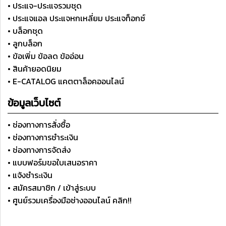
• ประแจ-ประแจรวมชุด
• ประแจแอล ประแจหกเหลี่ยม ประแจท็อกซ์
• บล็อกชุด
• ลูกบล็อก
• ข้อเพิ่ม ข้อลด ข้ออ่อน
• สินค้ายอดนิยม
• E-CATALOG แคตตาล็อคออนไลน์
ข้อมูลเว็บไซต์
• ช่องทางการสั่งซื้อ
• ช่องทางการชำระเงิน
• ช่องทางการจัดส่ง
• แบบฟอร์มขอใบเสนอราคา
• แจ้งชำระเงิน
• สมัครสมาชิก / เข้าสู่ระบบ
• ศูนย์รวมเครื่องมือช่างออนไลน์ คลิก!!