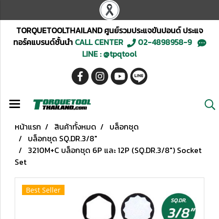
TORQUETOOLTHAILAND ศูนย์รวมประแจขันปอนด์ ประแจ
ทอร์คแบรนด์ชั้นนำ
CALL CENTER
02-4898958-9
LINE : @tpqtool
หน้าแรก
สินค้าทั้งหมด
บล็อกชุด
บล็อกชุด SQ.DR.3/8"
3210M+C บล็อกชุด 6P และ 12P (SQ.DR.3/8") Socket
Set
Best Seller