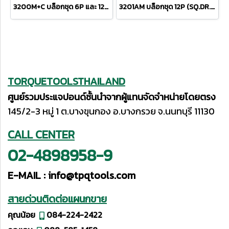
3200M+C บล็อกชุด 6P และ 12P (SQ.DR.3/8") Socket Set
3201AM บล็อกชุด 12P (SQ.DR.3/8") Socket Set
TORQUETOOLSTHAILAND
ศูนย์รวมประแจปอนด์ชั้นนำจากผู้แทนจัดจำหน่ายโดยตรง
145/2-3 หมู่ 1 ต.บางขุนกอง อ.บางกรวย จ.นนทบุรี 11130
CALL CENTER
02-4898958-9
E-MAIL :
info@tpqtools.com
สายด่วนติดต่อแผนกขาย
คุณน้อย
084-224-2422