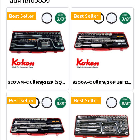
สินค้าเกี่ยวข้อง
Best Seller
Best Seller
3201AM+C บล็อกชุด 12P (SQ.DR.3/8") Socket Set
3200A+C บล็อกชุด 6P และ 12P (SQ.DR.3/8") Socket Set
Best Seller
Best Seller