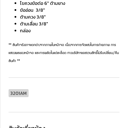
ไขควงข้อต่อ 6" ด้ามยาง
ข้ออ่อน 3/8"
ด้ามควง 3/8"
ด้ามเลื่อน 3/8"
กล่อง
** สินค้าจริงอาจแตกต่างจากภาพในหน้าจอ เนื่องจากการจัดแสงในการถ่ายภาพ การ
แสดงผลของหน้าจอ และการผลิตในแต่ละล็อต ทางบริษัทฯขอสงวนสิทธิ์ไม่รับเปลี่ยน/คืน
สินค้า **
3201AM