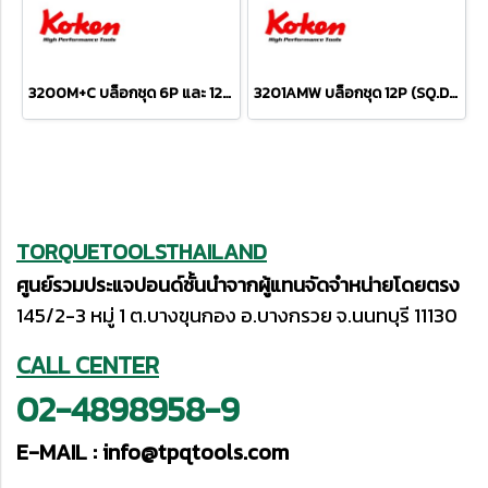
3200M+C บล็อกชุด 6P และ 12P (SQ.DR.3/8") Socket Set
3201AMW บล็อกชุด 12P (SQ.DR.3/8") Socket Set
TORQUETOOLSTHAILAND
ศูนย์รวมประแจปอนด์ชั้นนำจากผู้แทนจัดจำหน่ายโดยตรง
145/2-3 หมู่ 1 ต.บางขุนกอง อ.บางกรวย จ.นนทบุรี 11130
CALL CENTER
02-4898958-9
E-MAIL :
info@tpqtools.com