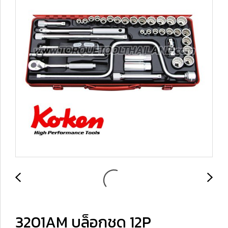
3201AM บล็อกชุด 12P