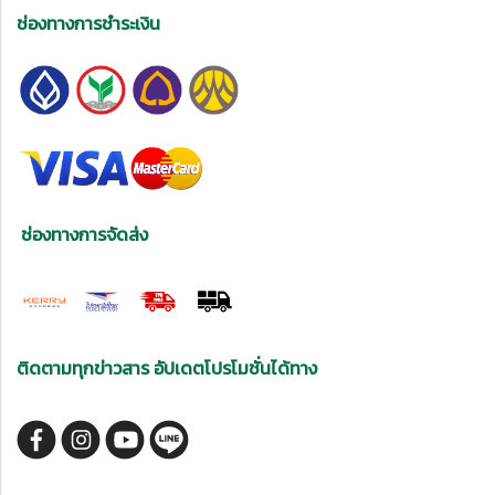
ช่องทางการชำระเงิน
ช่องทางการจัดส่ง
ติดตามทุกข่าวสาร อัปเดตโปรโมชั่นได้ทาง