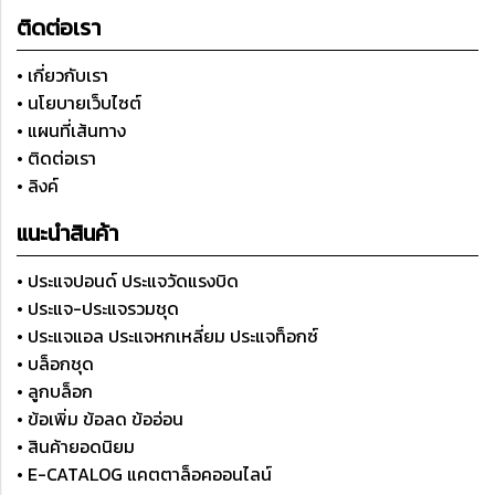
ติดต่อเรา
• เกี่ยวกับเรา
• นโยบายเว็บไซต์
• แผนที่เส้นทาง
• ติดต่อเรา
• ลิงค์
แนะนำสินค้า
• ประแจปอนด์ ประแจวัดแรงบิด
• ประแจ-ประแจรวมชุด
• ประแจแอล ประแจหกเหลี่ยม ประแจท็อกซ์
• บล็อกชุด
• ลูกบล็อก
• ข้อเพิ่ม ข้อลด ข้ออ่อน
• สินค้ายอดนิยม
• E-CATALOG แคตตาล็อคออนไลน์