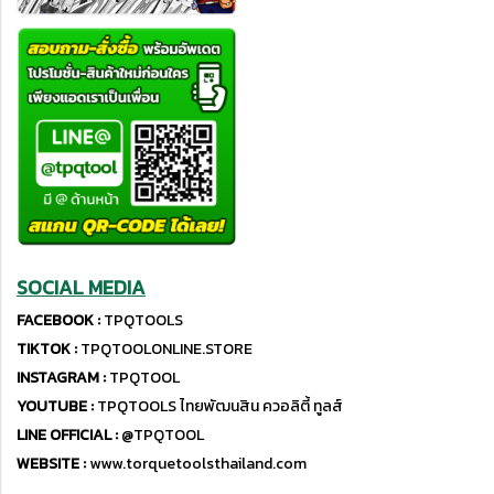
SOCIAL MEDIA
FACEBOOK :
TPQTOOLS
TIKTOK :
TPQTOOLONLINE.STORE
INSTAGRAM :
TPQTOOL
YOUTUBE :
TPQTOOLS ไทยพัฒนสิน ควอลิตี้ ทูลส์
LINE OFFICIAL :
@TPQTOOL
WEBSITE :
www.torquetoolsthailand.com