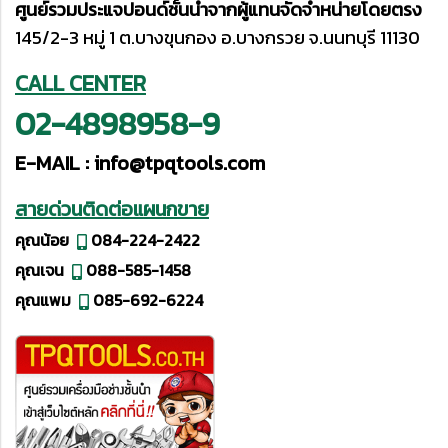
ศูนย์รวมประแจปอนด์ชั้นนำจากผู้แทนจัดจำหน่ายโดยตรง
145/2-3 หมู่ 1 ต.บางขุนกอง อ.บางกรวย จ.นนทบุรี 11130
CALL CENTER
02-4898958-9
E-MAIL :
info@tpqtools.com
สายด่วนติดต่อแผนกขาย
คุณน้อย
084-224-2422
คุณเจน
088-585-1458
คุณแพม
085-692-6224