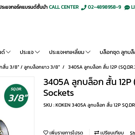
ะแจทอร์คแบรนด์ชั้นนำ
CALL CENTER
02-4898958-9
LI
นด์
ประแจ
ประแจหกเหลี่ยม
บล็อกชุด ลูกบล
กสั้น 3/8" / ลูกบล็อกยาว 3/8"
3405A ลูกบล็อก สั้น 12P (SQ.DR
3405A ลูกบล็อก สั้น 12P
Sockets
SKU : KOKEN 3405A ลูกบล็อก สั้น 12P SQ.DR
เพิ่มรายการโปรด
เปรียบเทียบ
Sh