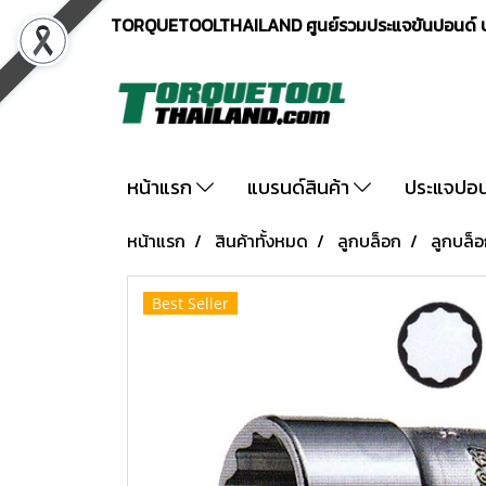
TORQUETOOLTHAILAND ศูนย์รวมประแจขันปอนด์ ปร
หน้าแรก
แบรนด์สินค้า
ประแจปอ
หน้าแรก
สินค้าทั้งหมด
ลูกบล็อก
ลูกบล็อ
Best Seller