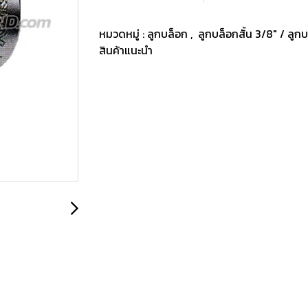
หมวดหมู่ :
ลูกบล็อก
,
ลูกบล็อกสั้น 3/8" / ลู
สินค้าแนะนำ