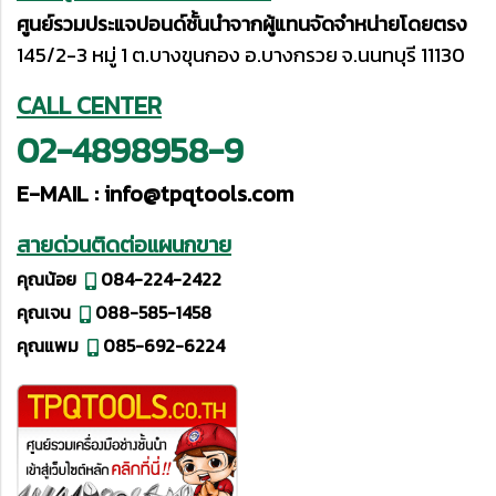
ศูนย์รวมประแจปอนด์ชั้นนำจากผู้แทนจัดจำหน่ายโดยตรง
145/2-3 หมู่ 1 ต.บางขุนกอง อ.บางกรวย จ.นนทบุรี 11130
CALL CENTER
02-4898958-9
E-MAIL :
info@tpqtools.com
สายด่วนติดต่อแผนกขาย
คุณน้อย
084-224-2422
คุณเจน
088-585-1458
คุณแพม
085-692-6224