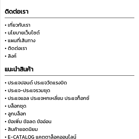
ติดต่อเรา
• เกี่ยวกับเรา
• นโยบายเว็บไซต์
• แผนที่เส้นทาง
• ติดต่อเรา
• ลิงค์
แนะนำสินค้า
• ประแจปอนด์ ประแจวัดแรงบิด
• ประแจ-ประแจรวมชุด
• ประแจแอล ประแจหกเหลี่ยม ประแจท็อกซ์
• บล็อกชุด
• ลูกบล็อก
• ข้อเพิ่ม ข้อลด ข้ออ่อน
• สินค้ายอดนิยม
• E-CATALOG แคตตาล็อคออนไลน์