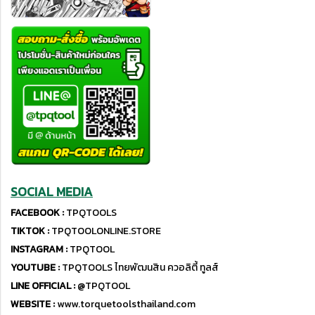
SOCIAL MEDIA
FACEBOOK :
TPQTOOLS
TIKTOK :
TPQTOOLONLINE.STORE
INSTAGRAM :
TPQTOOL
YOUTUBE :
TPQTOOLS ไทยพัฒนสิน ควอลิตี้ ทูลส์
LINE OFFICIAL :
@TPQTOOL
WEBSITE :
www.torquetoolsthailand.com