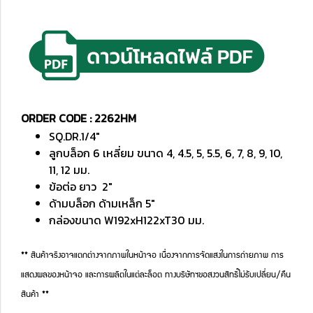
ORDER CODE : 2262HM
SQ.DR.1/4"
ลูกบล็อก 6 เหลี่ยม ขนาด 4, 4.5, 5, 5.5, 6, 7, 8, 9, 10,
11, 12 มม.
ข้อต่อ ยาว 2"
ด้ามบล็อก ด้ามเหล็ก 5"
กล่องขนาด W192xH122xT30 มม.
** สินค้าจริงอาจแตกต่างจากภาพในหน้าจอ เนื่องจากการจัดแสงในการถ่ายภาพ การ
แสดงผลของหน้าจอ และการผลิตในแต่ละล็อต ทางบริษัทฯขอสงวนสิทธิ์ไม่รับเปลี่ยน/คืน
สินค้า **