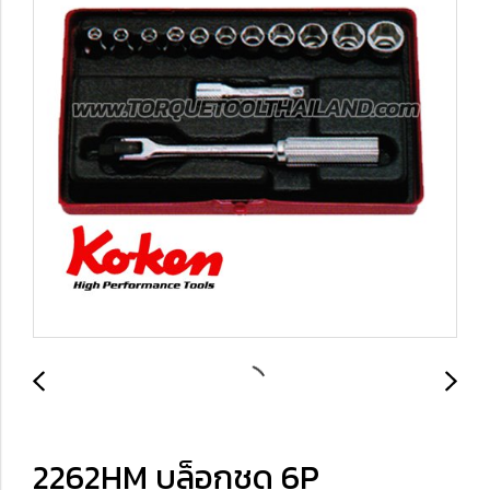
2262HM บล็อกชุด 6P