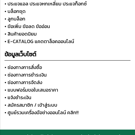
• ประแจแอล ประแจหกเหลี่ยม ประแจท็อกซ์
• บล็อกชุด
• ลูกบล็อก
• ข้อเพิ่ม ข้อลด ข้ออ่อน
• สินค้ายอดนิยม
• E-CATALOG แคตตาล็อคออนไลน์
ข้อมูลเว็บไซต์
• ช่องทางการสั่งซื้อ
• ช่องทางการชำระเงิน
• ช่องทางการจัดส่ง
• แบบฟอร์มขอใบเสนอราคา
• แจ้งชำระเงิน
• สมัครสมาชิก / เข้าสู่ระบบ
• ศูนย์รวมเครื่องมือช่างออนไลน์ คลิก!!