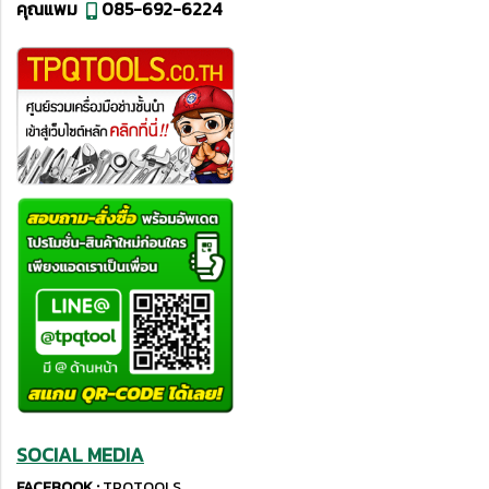
คุณแพม
085-692-6224
SOCIAL MEDIA
FACEBOOK :
TPQTOOLS