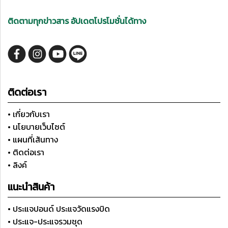
ติดตามทุกข่าวสาร อัปเดตโปรโมชั่นได้ทาง
ติดต่อเรา
• เกี่ยวกับเรา
• นโยบายเว็บไซต์
• แผนที่เส้นทาง
• ติดต่อเรา
• ลิงค์
แนะนำสินค้า
• ประแจปอนด์ ประแจวัดแรงบิด
• ประแจ-ประแจรวมชุด