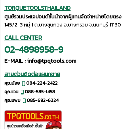
TORQUETOOLSTHAILAND
ศูนย์รวมประแจปอนด์ชั้นนำจากผู้แทนจัดจำหน่ายโดยตรง
145/2-3 หมู่ 1 ต.บางขุนกอง อ.บางกรวย จ.นนทบุรี 11130
CALL CENTER
02-4898958-9
E-MAIL :
info@tpqtools.com
สายด่วนติดต่อแผนกขาย
คุณน้อย
084-224-2422
คุณเจน
088-585-1458
คุณแพม
085-692-6224