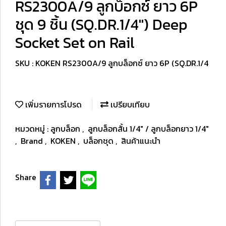
RS2300A/9 ลูกบ็อกซ์ ยาว 6P
ชุด 9 ชิ้น (SQ.DR.1/4") Deep
Socket Set on Rail
SKU : KOKEN RS2300A/9 ลูกบล็อกซ์ ยาว 6P (SQ.DR.1/4
เพิ่มรายการโปรด
เปรียบเทียบ
หมวดหมู่ :
ลูกบล็อก
,
ลูกบล็อกสั้น 1/4" / ลูกบล็อกยาว 1/4"
,
Brand
,
KOKEN
,
บล็อกชุด
,
สินค้าแนะนำ
Share