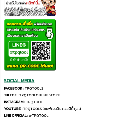
SOCIAL MEDIA
FACEBOOK :
TPQTOOLS
TIKTOK :
TPQTOOLONLINE.STORE
INSTAGRAM :
TPQTOOL
YOUTUBE :
TPQTOOLS ไทยพัฒนสิน ควอลิตี้ ทูลส์
LINE OFFICIAL :
@TPQTOOL