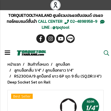
TORQUETOOLTHAILAND ศูนย์รวมประแจขันปอนด์ ประแจ
ทอร์คแบรนด์ชั้นนำ
CALL CENTER
02-4898958-9
LINE : @tpqtool
หน้าแรก
สินค้าทั้งหมด
ลูกบล็อก
ลูกบล็อกสั้น 1/4" / ลูกบล็อกยาว 1/4"
RS2300A/9 ลูกบ็อกซ์ ยาว 6P ชุด 9 ชิ้น (SQ.DR.1/4")
Deep Socket Set on Rail
Best Seller