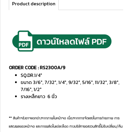
Product description
ORDER CODE : RS2300A/9
SQ.DR.1/4"
ขนาด 3/6", 7/32", 1/4", 9/32", 5/16", 11/32", 3/8",
7/16", 1/2"
รางเหล็กยาว 6 นิ้ว
** สินค้าจริงอาจแตกต่างจากภาพในหน้าจอ เนื่องจากการจัดแสงในการถ่ายภาพ การ
แสดงผลของหน้าจอ และการผลิตในแต่ละล็อต ทางบริษัทฯขอสงวนสิทธิ์ไม่รับเปลี่ยน/คืน