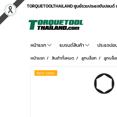
TORQUETOOLTHAILAND ศูนย์รวมประแจขันปอนด์ ปร
หน้าแรก
แบรนด์สินค้า
ประแจปอ
หน้าแรก
สินค้าทั้งหมด
ลูกบล็อก
ลูกบล็อ
Best Seller