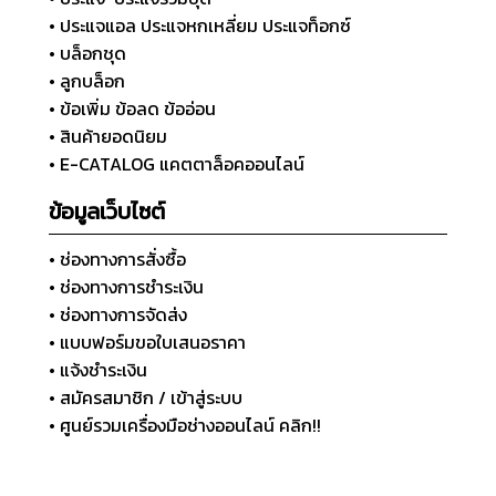
• ประแจแอล ประแจหกเหลี่ยม ประแจท็อกซ์
• บล็อกชุด
• ลูกบล็อก
• ข้อเพิ่ม ข้อลด ข้ออ่อน
• สินค้ายอดนิยม
• E-CATALOG แคตตาล็อคออนไลน์
ข้อมูลเว็บไซต์
• ช่องทางการสั่งซื้อ
• ช่องทางการชำระเงิน
• ช่องทางการจัดส่ง
• แบบฟอร์มขอใบเสนอราคา
• แจ้งชำระเงิน
• สมัครสมาชิก / เข้าสู่ระบบ
• ศูนย์รวมเครื่องมือช่างออนไลน์ คลิก!!