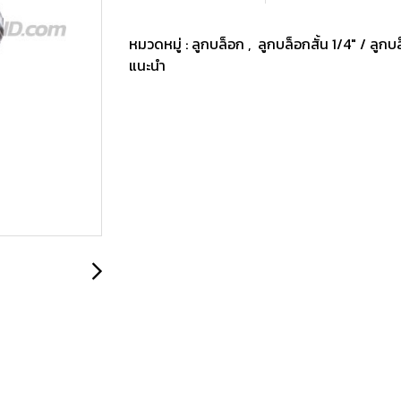
หมวดหมู่ :
ลูกบล็อก
,
ลูกบล็อกสั้น 1/4" / ลูก
แนะนำ