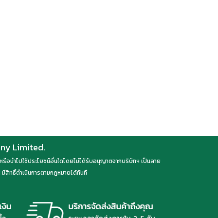
any Limited.
ลด หรือนำไปใช้ประโยชน์อื่นใดโดยไม่ได้รับอนุญาตจากบริษัทฯ เป็นลาย
มีสิทธิ์ดำเนินการตามกฎหมายได้ทันที