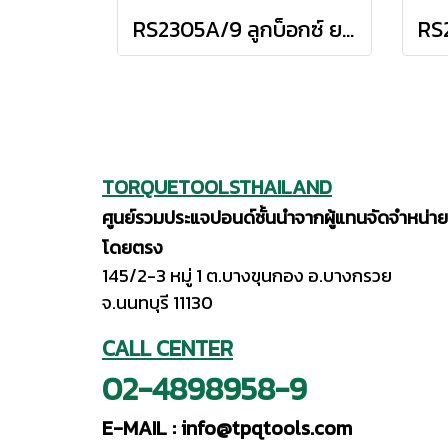
RS2305A/9 ลูกบ็อกซ์ ยาว 12P ชุด 9 ชิ้น (SQ.DR.1/4") Deep Socket Set on Rail
TORQUETOOLSTHAILAND
ศูนย์รวมประแจปอนด์ชั้นนำจากผู้แทนจัดจำหน่าย
โดยตรง
145/2-3 หมู่ 1 ต.บางขุนกอง อ.บางกรวย
จ.นนทบุรี 11130
CALL CENTER
02-4898958-9
E-MAIL :
info@tpqtools.com