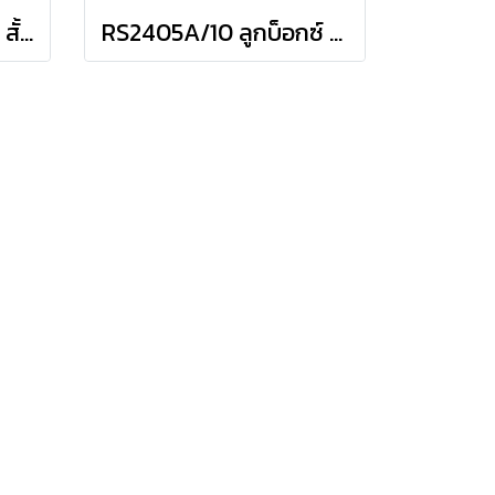
RS2405A/9 ลูกบ็อกซ์ สั้น 12P ชุด 9 ชิ้น (SQ.DR.1/4") Socket Set on Rail
RS2405A/10 ลูกบ็อกซ์ สั้น 12P ชุด 10 ชิ้น (SQ.DR.1/4") Socket Set on Rail