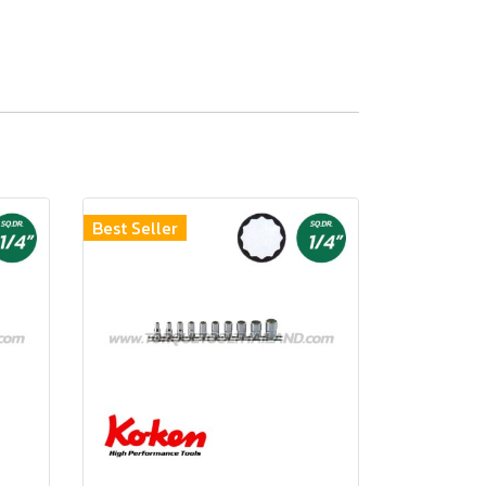
Best Seller