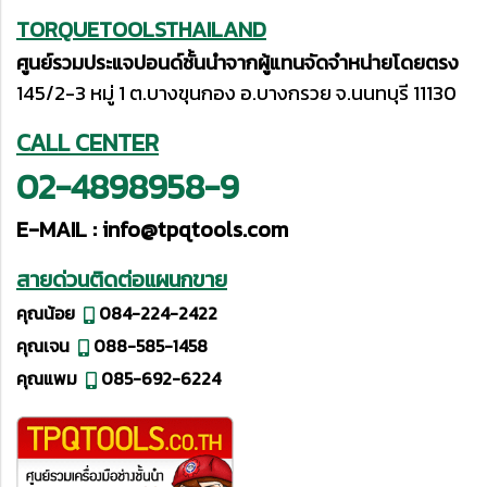
TORQUETOOLSTHAILAND
ศูนย์รวมประแจปอนด์ชั้นนำจากผู้แทนจัดจำหน่ายโดยตรง
145/2-3 หมู่ 1 ต.บางขุนกอง อ.บางกรวย จ.นนทบุรี 11130
CALL CENTER
02-4898958-9
E-MAIL :
info@tpqtools.com
สายด่วนติดต่อแผนกขาย
คุณน้อย
084-224-2422
คุณเจน
088-585-1458
คุณแพม
085-692-6224