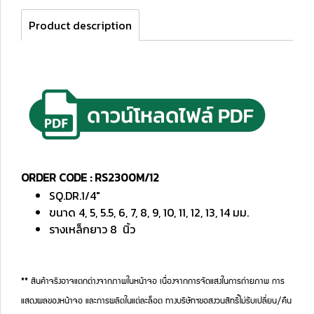
Product description
ORDER CODE : RS2300M/12
SQ.DR.1/4"
ขนาด 4, 5, 5.5, 6, 7, 8, 9, 10, 11, 12, 13, 14 มม.
รางเหล็กยาว 8 นิ้ว
** สินค้าจริงอาจแตกต่างจากภาพในหน้าจอ เนื่องจากการจัดแสงในการถ่ายภาพ การ
แสดงผลของหน้าจอ และการผลิตในแต่ละล็อต ทางบริษัทฯขอสงวนสิทธิ์ไม่รับเปลี่ยน/คืน