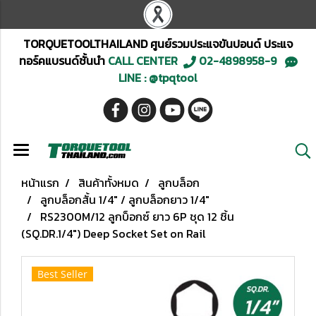
TORQUETOOLTHAILAND ศูนย์รวมประแจขันปอนด์ ประแจ
ทอร์คแบรนด์ชั้นนำ
CALL CENTER
02-4898958-9
LINE : @tpqtool
หน้าแรก
สินค้าทั้งหมด
ลูกบล็อก
ลูกบล็อกสั้น 1/4" / ลูกบล็อกยาว 1/4"
RS2300M/12 ลูกบ็อกซ์ ยาว 6P ชุด 12 ชิ้น
(SQ.DR.1/4") Deep Socket Set on Rail
Best Seller