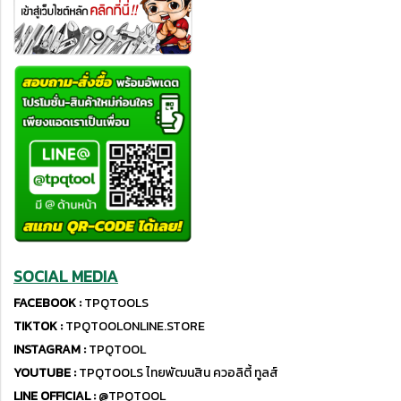
SOCIAL MEDIA
FACEBOOK :
TPQTOOLS
TIKTOK :
TPQTOOLONLINE.STORE
INSTAGRAM :
TPQTOOL
YOUTUBE :
TPQTOOLS ไทยพัฒนสิน ควอลิตี้ ทูลส์
LINE OFFICIAL :
@TPQTOOL