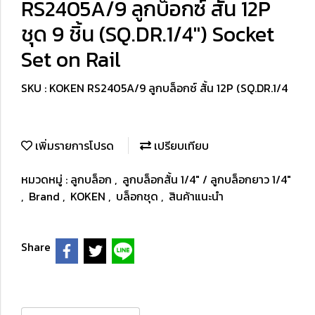
RS2405A/9 ลูกบ็อกซ์ สั้น 12P
ชุด 9 ชิ้น (SQ.DR.1/4") Socket
Set on Rail
SKU : KOKEN RS2405A/9 ลูกบล็อกซ์ สั้น 12P (SQ.DR.1/4
เพิ่มรายการโปรด
เปรียบเทียบ
หมวดหมู่ :
ลูกบล็อก
,
ลูกบล็อกสั้น 1/4" / ลูกบล็อกยาว 1/4"
,
Brand
,
KOKEN
,
บล็อกชุด
,
สินค้าแนะนำ
Share