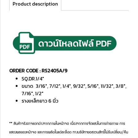
Product description
ORDER CODE : RS2405A/9
SQ.DR.1/4"
ขนาด 3/16", 7/12", 1/4", 9/32", 5/16", 11/32", 3/8",
7/16", 1/2"
รางเหล็กยาว 6 นิ้ว
** สินค้าจริงอาจแตกต่างจากภาพในหน้าจอ เนื่องจากการจัดแสงในการถ่ายภาพ การ
แสดงผลของหน้าจอ และการผลิตในแต่ละล็อต ทางบริษัทฯขอสงวนสิทธิ์ไม่รับเปลี่ยน/คืน