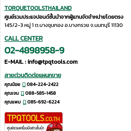
TORQUETOOLSTHAILAND
ศูนย์รวมประแจปอนด์ชั้นนำจากผู้แทนจัดจำหน่ายโดยตรง
145/2-3 หมู่ 1 ต.บางขุนกอง อ.บางกรวย จ.นนทบุรี 11130
CALL CENTER
02-4898958-9
E-MAIL :
info@tpqtools.com
สายด่วนติดต่อแผนกขาย
คุณน้อย
084-224-2422
คุณเจน
088-585-1458
คุณแพม
085-692-6224