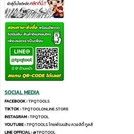
SOCIAL MEDIA
FACEBOOK :
TPQTOOLS
TIKTOK :
TPQTOOLONLINE.STORE
INSTAGRAM :
TPQTOOL
YOUTUBE :
TPQTOOLS ไทยพัฒนสิน ควอลิตี้ ทูลส์
LINE OFFICIAL :
@TPQTOOL