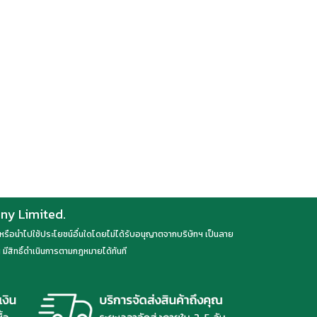
any Limited.
ลด หรือนำไปใช้ประโยชน์อื่นใดโดยไม่ได้รับอนุญาตจากบริษัทฯ เป็นลาย
มีสิทธิ์ดำเนินการตามกฎหมายได้ทันที