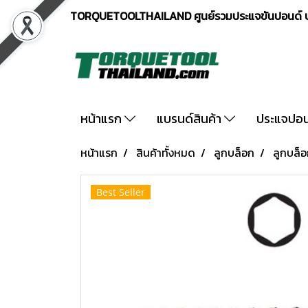
TORQUETOOLTHAILAND ศูนย์รวมประแจขันปอนด์ ปร
หน้าแรก
แบรนด์สินค้า
ประแจปอ
หน้าแรก
สินค้าทั้งหมด
ลูกบล็อก
ลูกบล็อ
Best Seller