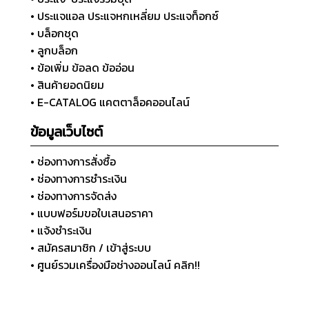
• ประแจแอล ประแจหกเหลี่ยม ประแจท็อกซ์
• บล็อกชุด
• ลูกบล็อก
• ข้อเพิ่ม ข้อลด ข้ออ่อน
• สินค้ายอดนิยม
• E-CATALOG แคตตาล็อคออนไลน์
ข้อมูลเว็บไซต์
• ช่องทางการสั่งซื้อ
• ช่องทางการชำระเงิน
• ช่องทางการจัดส่ง
• แบบฟอร์มขอใบเสนอราคา
• แจ้งชำระเงิน
• สมัครสมาชิก / เข้าสู่ระบบ
• ศูนย์รวมเครื่องมือช่างออนไลน์ คลิก!!