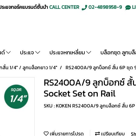
ะแจทอร์คแบรนด์ชั้นนำ
CALL CENTER
02-4898958-9
LI
นด์
ประแจ
ประแจหกเหลี่ยม
บล็อกชุด ลูกบล
กสั้น 1/4" / ลูกบล็อกยาว 1/4"
RS2400A/9 ลูกบ็อกซ์ สั้น 6P ชุด 9
RS2400A/9 ลูกบ็อกซ์ สั้น
Socket Set on Rail
SKU : KOKEN RS2400A/9 ลูกบล็อกซ์ สั้น 6P 
เพิ่มรายการโปรด
เปรียบเทียบ
Sh