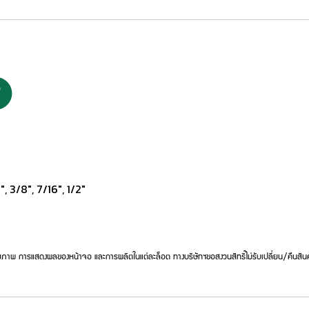
", 3/8", 7/16", 1/2"
ภาพ การแสดงผลของหน้าจอ และการผลิตในแต่ละล็อต ทางบริษัทฯขอสงวนสิทธิ์ไม่รับเปลี่ยน/คืนสินค