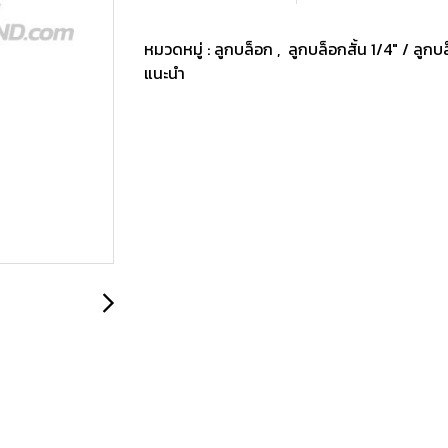
หมวดหมู่ :
ลูกบล็อก
,
ลูกบล็อกสั้น 1/4" / ลูก
แนะนำ