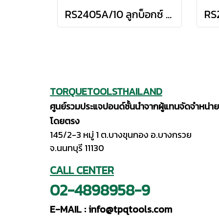
RS2405A/10 ลูกบ็อกซ์ สั้น 12P ชุด 10 ชิ้น (SQ.DR.1/4") Socket Set on Rail
TORQUETOOLSTHAILAND
ศูนย์รวมประแจปอนด์ชั้นนำจากผู้แทนจัดจำหน่าย
โดยตรง
145/2-3 หมู่ 1 ต.บางขุนกอง อ.บางกรวย
จ.นนทบุรี 11130
CALL CENTER
02-4898958-9
E-MAIL :
info@tpqtools.com