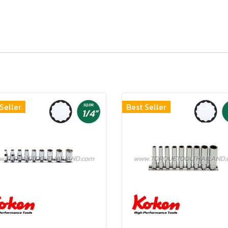
Seller
Best Seller