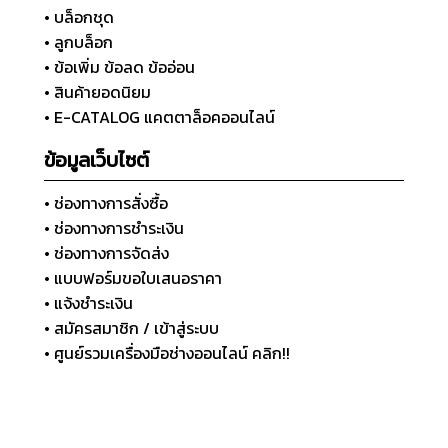
• บล็อกชุด
• ลูกบล็อก
• ข้อเพิ่ม ข้อลด ข้ออ่อน
• สินค้ายอดนิยม
• E-CATALOG แคตตาล็อคออนไลน์
ข้อมูลเว็บไซต์
• ช่องทางการสั่งซื้อ
• ช่องทางการชำระเงิน
• ช่องทางการจัดส่ง
• แบบฟอร์มขอใบเสนอราคา
• แจ้งชำระเงิน
• สมัครสมาชิก / เข้าสู่ระบบ
• ศูนย์รวมเครื่องมือช่างออนไลน์ คลิก!!