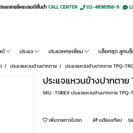
ะแจทอร์คแบรนด์ชั้นนำ
CALL CENTER
02-4898958-9
LI
นด์
ประแจ
ประแจหกเหลี่ยม
บล็อกชุด ลูกบล
ด
ประแจแหวนข้างปากตาย
ประแจแหวนข้างปากตาย TPQ-TRC
ประแจแหวนข้างปากตาย 
SKU : TOREX ประแจแหวนข้างปากตาย TPQ-T
เพิ่มรายการโปรด
เปรียบเทียบ
Sh