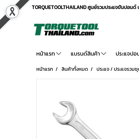
TORQUETOOLTHAILAND ศูนย์รวมประแจขันปอนด์ ปร
หน้าแรก
แบรนด์สินค้า
ประแจปอ
หน้าแรก
สินค้าทั้งหมด
ประแจ / ประแจรวมชุ