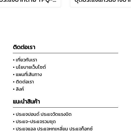
ติดต่อเรา
• เกี่ยวกับเรา
• นโยบายเว็บไซต์
• แผนที่เส้นทาง
• ติดต่อเรา
• ลิงค์
แนะนำสินค้า
• ประแจปอนด์ ประแจวัดแรงบิด
• ประแจ-ประแจรวมชุด
• ประแจแอล ประแจหกเหลี่ยม ประแจท็อกซ์