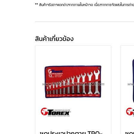
** สินค้าจริงอาจแตกต่างจากภาพในหน้าจอ เนื่องจากการจัดแสงในการถ่าย
สินค้าเกี่ยวข้อง
ชุดประแจปากตาย TPQ-TRDES12