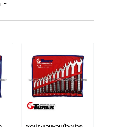
้า **
ชุดประแจแหวนข้างปากตาย 11 ตัว/ชุด TPQ-TRCBS11
ชุดประแจแหวนข้างปากตาย 12 ตัว/ชุด TPQ-TRCBS12