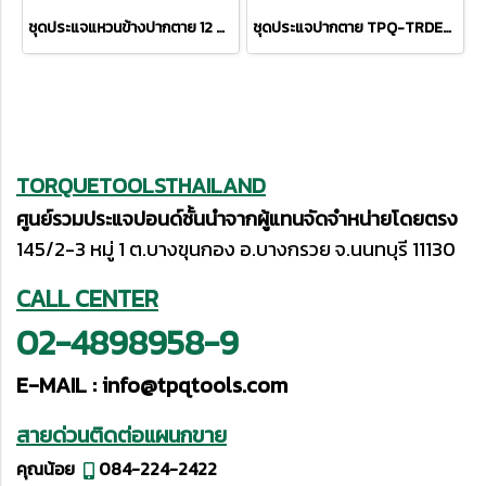
ชุดประแจแหวนข้างปากตาย 12 ตัว/ชุด TPQ-TRCBS12
ชุดประแจปากตาย TPQ-TRDES8
TORQUETOOLSTHAILAND
ศูนย์รวมประแจปอนด์ชั้นนำจากผู้แทนจัดจำหน่ายโดยตรง
145/2-3 หมู่ 1 ต.บางขุนกอง อ.บางกรวย จ.นนทบุรี 11130
CALL CENTER
02-4898958-9
E-MAIL :
info@tpqtools.com
สายด่วนติดต่อแผนกขาย
คุณน้อย
084-224-2422