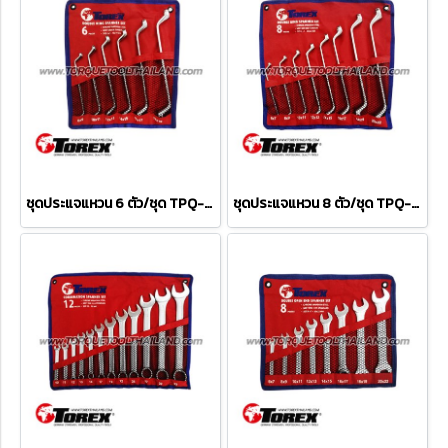
ชุดประแจแหวน 6 ตัว/ชุด TPQ-TRDRS6
ชุดประแจแหวน 8 ตัว/ชุด TPQ-TRDRS8