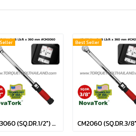
Seller
Best Seller
CM3060 (SQ.DR.1/2") ประแจขันปอนด์ 10-60 Nm / 9-45 FT.LBS.