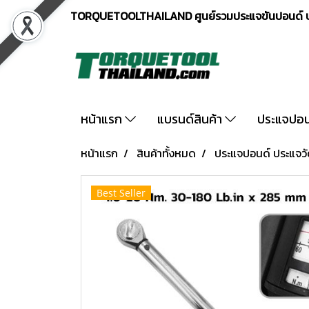
TORQUETOOLTHAILAND ศูนย์รวมประแจขันปอนด์ ปร
หน้าแรก
แบรนด์สินค้า
ประแจปอ
หน้าแรก
สินค้าทั้งหมด
ประแจปอนด์ ประแจว
Best Seller