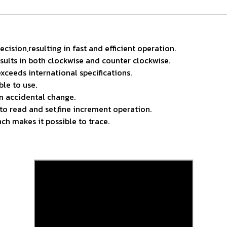
cision,resulting in fast and efficient operation.
sults in both clockwise and counter clockwise.
xceeds international specifications.
le to use.
m accidental change.
 to read and set,fine increment operation.
h makes it possible to trace.