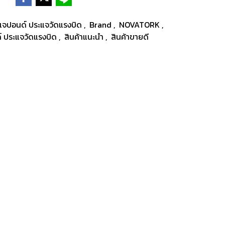
แจปอนด์ ประแจวัดแรงบิด
,
Brand
,
NOVATORK
,
์ ประแจวัดแรงบิด
,
สินค้าแนะนำ
,
สินค้าขายดี