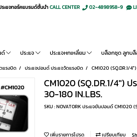
ะแจทอร์คแบรนด์ชั้นนำ
CALL CENTER
02-4898958-9
LI
นด์
ประแจ
ประแจหกเหลี่ยม
บล็อกชุด ลูกบล
ัดแรงบิด
ประแจปอนด์ ประแจวัดแรงบิด
CM1020 (SQ.DR.1/4")
CM1020 (SQ.DR.1/4") ป
30-180 IN.LBS.
SKU : NOVATORK ประแจขันปอนด์ CM1020 (S
เพิ่มรายการโปรด
เปรียบเทียบ
Sh