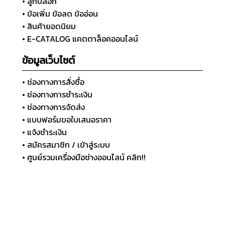
• ลูกบล็อก
• ข้อเพิ่ม ข้อลด ข้ออ่อน
• สินค้ายอดนิยม
• E-CATALOG แคตตาล็อคออนไลน์
ข้อมูลเว็บไซต์
• ช่องทางการสั่งซื้อ
• ช่องทางการชำระเงิน
• ช่องทางการจัดส่ง
• แบบฟอร์มขอใบเสนอราคา
• แจ้งชำระเงิน
• สมัครสมาชิก / เข้าสู่ระบบ
• ศูนย์รวมเครื่องมือช่างออนไลน์ คลิก!!