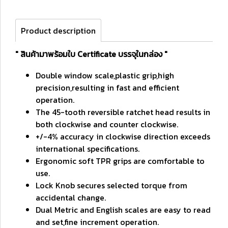
Product description
" สินค้ามาพร้อมใบ Certificate บรรจุในกล่อง "
Double window scale,plastic grip,high
precision,resulting in fast and efficient
operation.
The 45-tooth reversible ratchet head results in
both clockwise and counter clockwise.
+/-4% accuracy in clockwise direction exceeds
international specifications.
Ergonomic soft TPR grips are comfortable to
use.
Lock Knob secures selected torque from
accidental change.
Dual Metric and English scales are easy to read
and set,fine increment operation.