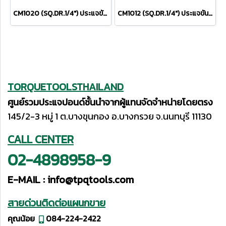
CM1020 (SQ.DR.1/4") ประแจขันปอนด์ 4.0-20 Nm / 30-180 IN.LBS.
CM1012 (SQ.DR.1/4") ประแจขันปอนด์ 2.5-12 Nm / 20-105 IN.LBS.
TORQUETOOLSTHAILAND
ศูนย์รวมประแจปอนด์ชั้นนำจากผู้แทนจัดจำหน่ายโดยตรง
145/2-3 หมู่ 1 ต.บางขุนกอง อ.บางกรวย จ.นนทบุรี 11130
CALL CENTER
02-4898958-9
E-MAIL :
info@tpqtools.com
สายด่วนติดต่อแผนกขาย
คุณน้อย
084-224-2422