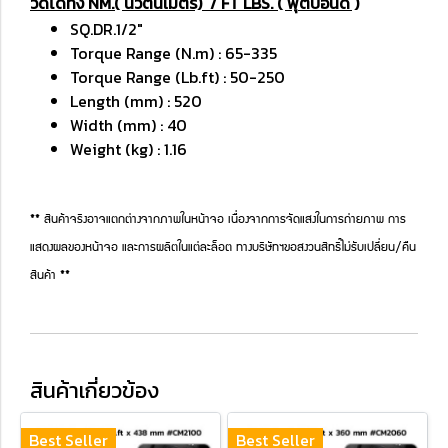
วัดได้ทั้ง NM.( นิวตันเมตร) / FT LBS. ( ฟุตปอนด์ )
SQ.DR.1/2"
Torque Range (N.m) : 65-335
Torque Range (Lb.ft) : 50-250
Length (mm) : 520
Width (mm) : 40
Weight (kg) : 1.16
** สินค้าจริงอาจแตกต่างจากภาพในหน้าจอ เนื่องจากการจัดแสงในการถ่ายภาพ การ
แสดงผลของหน้าจอ และการผลิตในแต่ละล็อต ทางบริษัทฯขอสงวนสิทธิ์ไม่รับเปลี่ยน/คืน
สินค้า **
สินค้าเกี่ยวข้อง
Best Seller
Best Seller