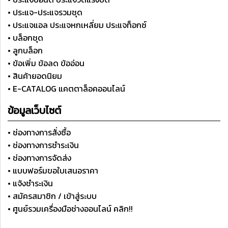
• ประแจ-ประแจรวมชุด
• ประแจแอล ประแจหกเหลี่ยม ประแจท็อกซ์
• บล็อกชุด
• ลูกบล็อก
• ข้อเพิ่ม ข้อลด ข้ออ่อน
• สินค้ายอดนิยม
• E-CATALOG แคตตาล็อคออนไลน์
ข้อมูลเว็บไซต์
• ช่องทางการสั่งซื้อ
• ช่องทางการชำระเงิน
• ช่องทางการจัดส่ง
• แบบฟอร์มขอใบเสนอราคา
• แจ้งชำระเงิน
• สมัครสมาชิก / เข้าสู่ระบบ
• ศูนย์รวมเครื่องมือช่างออนไลน์ คลิก!!