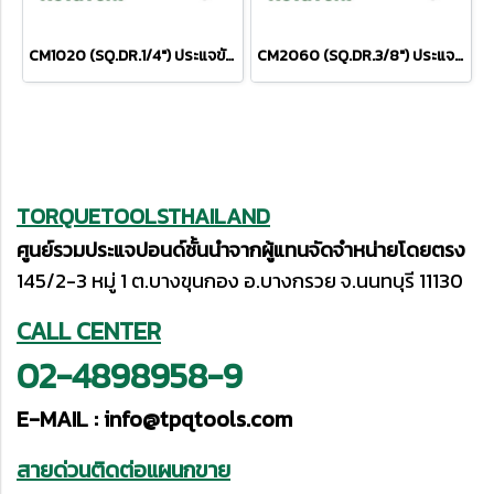
CM1020 (SQ.DR.1/4") ประแจขันปอนด์ 4.0-20 Nm / 30-180 IN.LBS.
CM2060 (SQ.DR.3/8") ประแจขันปอนด์ 10-60 Nm / 9-45 FT.LBS.
TORQUETOOLSTHAILAND
ศูนย์รวมประแจปอนด์ชั้นนำจากผู้แทนจัดจำหน่ายโดยตรง
145/2-3 หมู่ 1 ต.บางขุนกอง อ.บางกรวย จ.นนทบุรี 11130
CALL CENTER
02-4898958-9
E-MAIL :
info@tpqtools.com
สายด่วนติดต่อแผนกขาย