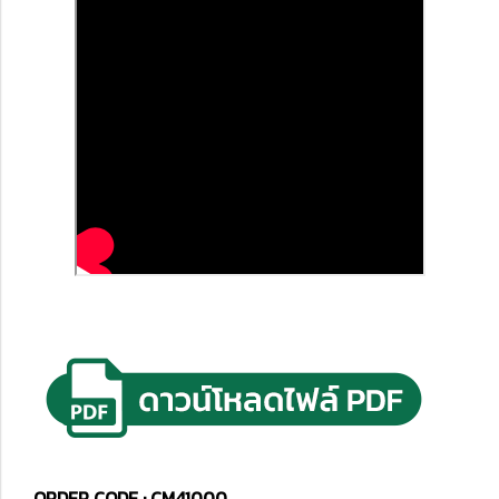
ORDER CODE : CM41000