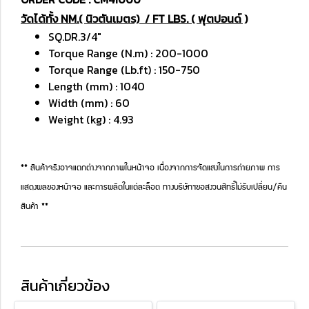
วัดได้ทั้ง NM.( นิวตันเมตร) / FT LBS. ( ฟุตปอนด์ )
SQ.DR.3/4"
Torque Range (N.m) : 200-1000
Torque Range (Lb.ft) : 150-750
Length (mm) : 1040
Width (mm) : 60
Weight (kg) : 4.93
** สินค้าจริงอาจแตกต่างจากภาพในหน้าจอ เนื่องจากการจัดแสงในการถ่ายภาพ การ
แสดงผลของหน้าจอ และการผลิตในแต่ละล็อต ทางบริษัทฯขอสงวนสิทธิ์ไม่รับเปลี่ยน/คืน
สินค้า **
สินค้าเกี่ยวข้อง