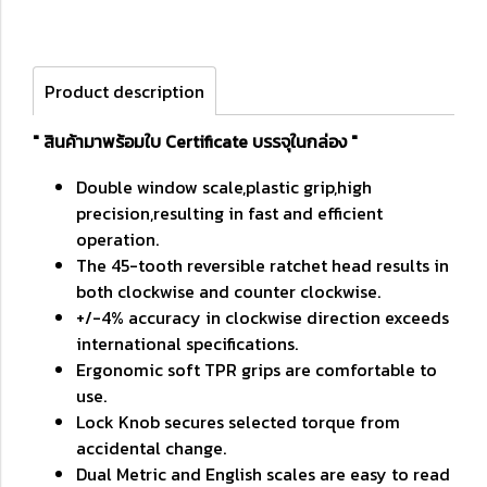
Product description
" สินค้ามาพร้อมใบ Certificate บรรจุในกล่อง "
Double window scale,plastic grip,high
precision,resulting in fast and efficient
operation.
The 45-tooth reversible ratchet head results in
both clockwise and counter clockwise.
+/-4% accuracy in clockwise direction exceeds
international specifications.
Ergonomic soft TPR grips are comfortable to
use.
Lock Knob secures selected torque from
accidental change.
Dual Metric and English scales are easy to read