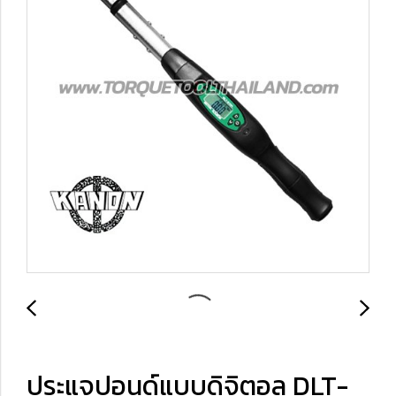
ประแจปอนด์แบบดิจิตอล DLT-