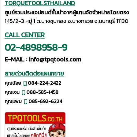
TORQUETOOLSTHAILAND
ศูนย์รวมประแจปอนด์ชั้นนำจากผู้แทนจัดจำหน่ายโดยตรง
145/2-3 หมู่ 1 ต.บางขุนกอง อ.บางกรวย จ.นนทบุรี 11130
CALL CENTER
02-4898958-9
E-MAIL :
info@tpqtools.com
สายด่วนติดต่อแผนกขาย
คุณน้อย
084-224-2422
คุณเจน
088-585-1458
คุณแพม
085-692-6224