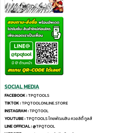
SOCIAL MEDIA
FACEBOOK :
TPQTOOLS
TIKTOK :
TPQTOOLONLINE.STORE
INSTAGRAM :
TPQTOOL
YOUTUBE :
TPQTOOLS ไทยพัฒนสิน ควอลิตี้ ทูลส์
LINE OFFICIAL :
@TPQTOOL