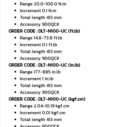
Range 20.0-100.0 N.m
Increment 0.1 N.m
Total length 413 mm
Accessory 900QCK
ORDER CODE : DLT-N100-UC (ft.lb)
Range 14.8-73.8 ft.lb
Increment 0.1 ft.lb
Total length 413 mm
Accessory 900QCK
ORDER CODE : DLT-N100-UC (in.lb)
Range 177-885 in.lb
Increment 1 in.lb
Total length 413 mm
Accessory 900QCK
ORDER CODE : DLT-N100-UC (kgf.cm)
Range 2.04-10.19 kgf.cm
Increment 0.01 kgf.cm
Total length 413 mm
Accessory 900QCK