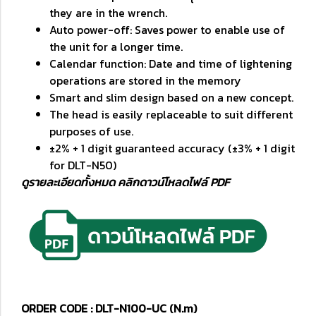
they are in the wrench.
Auto power-off: Saves power to enable use of
the unit for a longer time.
Calendar function: Date and time of lightening
operations are stored in the memory
Smart and slim design based on a new concept.
The head is easily replaceable to suit different
purposes of use.
±2% + 1 digit guaranteed accuracy (±3% + 1 digit
for DLT-N50)
ดูรายละเอียดทั้งหมด คลิกดาวน์โหลดไฟล์ PDF
ORDER CODE : DLT-N100-UC (N.m)