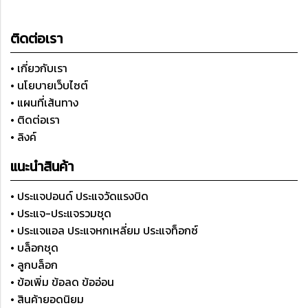
ติดต่อเรา
• เกี่ยวกับเรา
• นโยบายเว็บไซต์
• แผนที่เส้นทาง
• ติดต่อเรา
• ลิงค์
แนะนำสินค้า
• ประแจปอนด์ ประแจวัดแรงบิด
• ประแจ-ประแจรวมชุด
• ประแจแอล ประแจหกเหลี่ยม ประแจท็อกซ์
• บล็อกชุด
• ลูกบล็อก
• ข้อเพิ่ม ข้อลด ข้ออ่อน
• สินค้ายอดนิยม