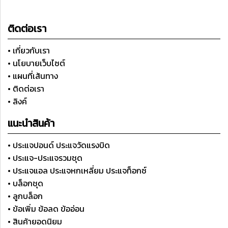
ติดต่อเรา
• เกี่ยวกับเรา
• นโยบายเว็บไซต์
• แผนที่เส้นทาง
• ติดต่อเรา
• ลิงค์
แนะนำสินค้า
• ประแจปอนด์ ประแจวัดแรงบิด
• ประแจ-ประแจรวมชุด
• ประแจแอล ประแจหกเหลี่ยม ประแจท็อกซ์
• บล็อกชุด
• ลูกบล็อก
• ข้อเพิ่ม ข้อลด ข้ออ่อน
• สินค้ายอดนิยม