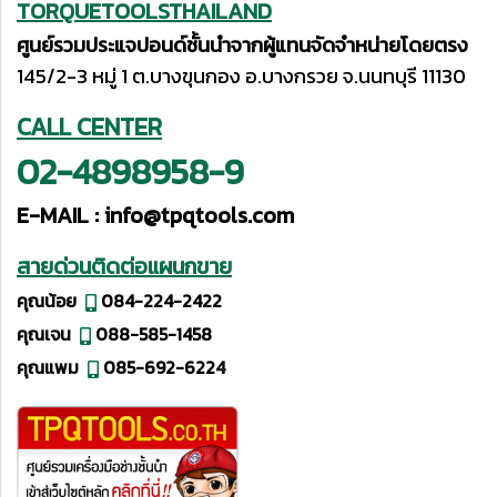
TORQUETOOLSTHAILAND
ศูนย์รวมประแจปอนด์ชั้นนำจากผู้แทนจัดจำหน่ายโดยตรง
145/2-3 หมู่ 1 ต.บางขุนกอง อ.บางกรวย จ.นนทบุรี 11130
CALL CENTER
02-4898958-9
E-MAIL :
info@tpqtools.com
สายด่วนติดต่อแผนกขาย
คุณน้อย
084-224-2422
คุณเจน
088-585-1458
คุณแพม
085-692-6224