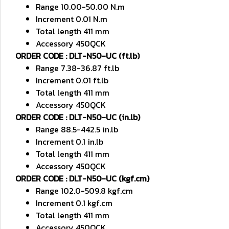
Range 10.00-50.00 N.m
Increment 0.01 N.m
Total length 411 mm
Accessory 450QCK
ORDER CODE : DLT-N50-UC (ft.lb)
Range 7.38-36.87 ft.lb
Increment 0.01 ft.lb
Total length 411 mm
Accessory 450QCK
ORDER CODE : DLT-N50-UC (in.lb)
Range 88.5-442.5 in.lb
Increment 0.1 in.lb
Total length 411 mm
Accessory 450QCK
ORDER CODE : DLT-N50-UC (kgf.cm)
Range 102.0-509.8 kgf.cm
Increment 0.1 kgf.cm
Total length 411 mm
Accessory 450QCK