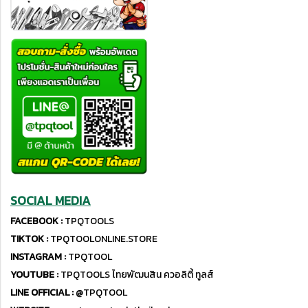
SOCIAL MEDIA
FACEBOOK :
TPQTOOLS
TIKTOK :
TPQTOOLONLINE.STORE
INSTAGRAM :
TPQTOOL
YOUTUBE :
TPQTOOLS ไทยพัฒนสิน ควอลิตี้ ทูลส์
LINE OFFICIAL :
@TPQTOOL