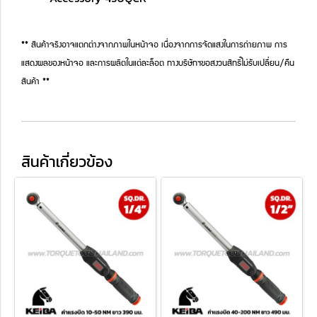
** สินค้าจริงอาจแตกต่างจากภาพในหน้าจอ เนื่องจากการจัดแสงในการถ่ายภาพ การ
แสดงผลของหน้าจอ และการผลิตในแต่ละล็อต ทางบริษัทฯขอสงวนสิทธิ์ไม่รับเปลี่ยน/คืน
สินค้า **
สินค้าเกี่ยวข้อง