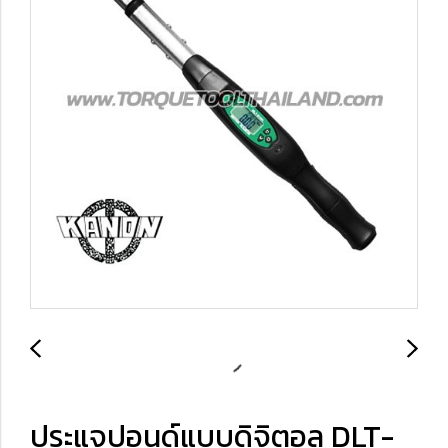
ประแจปอนด์แบบดิจิตอล DLT-