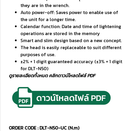
they are in the wrench.
Auto power-off: Saves power to enable use of
the unit for a longer time.
Calendar function: Date and time of lightening
operations are stored in the memory
Smart and slim design based on a new concept.
The head is easily replaceable to suit different
purposes of use.
±2% + 1 digit guaranteed accuracy (±3% + 1 digit
for DLT-N50)
ดูรายละเอียดทั้งหมด คลิกดาวน์โหลดไฟล์ PDF
ORDER CODE : DLT-N50-UC (N.m)