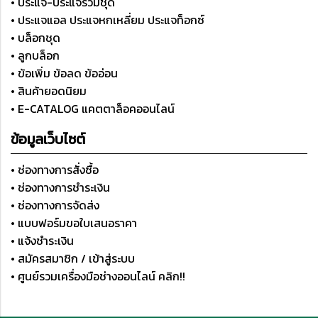
• ประแจ-ประแจรวมชุด
• ประแจแอล ประแจหกเหลี่ยม ประแจท็อกซ์
• บล็อกชุด
• ลูกบล็อก
• ข้อเพิ่ม ข้อลด ข้ออ่อน
• สินค้ายอดนิยม
• E-CATALOG แคตตาล็อคออนไลน์
ข้อมูลเว็บไซต์
• ช่องทางการสั่งซื้อ
• ช่องทางการชำระเงิน
• ช่องทางการจัดส่ง
• แบบฟอร์มขอใบเสนอราคา
• แจ้งชำระเงิน
• สมัครสมาชิก / เข้าสู่ระบบ
• ศูนย์รวมเครื่องมือช่างออนไลน์ คลิก!!