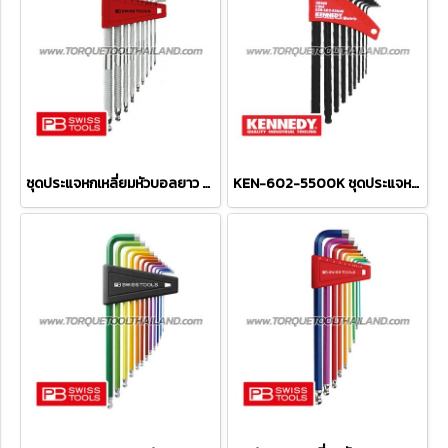
ชุดประแจหกเหลี่ยมหัวบอลยาว PB3212LH
KEN-602-5500K ชุดประแจหกเหลี่ยมหัวบอลยาว 9 ตัว 1.5 - 10 มม.