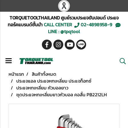
TORQUETOOLTHAILAND ศูนย์รวมประแจขันปอนด์ ประแจ
ทอร์คแบรนด์ชั้นนำ
CALL CENTER
02-4898958-9
LINE : @tpqtool
หน้าแรก
สินค้าทั้งหมด
ประแจแอล ประแจหกเหลี่ยม ประแจท็อกซ์
ประแจหกเหลี่ยม หัวบอลยาว
ชุดประแจหกเหลี่ยมยาวหัวบอล คอสั้น PB2212LH