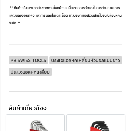
** สินค้าจริงอาจแตกต่างจากภาพในหน้าจอ เนื่องจากการจัดแสงในการถ่ายภาพ การ
แสดงผลของหน้าจอ และการผลิตในแต่ละล็อต ทางบริษัทฯขอสงวนสิทธิ์ไม่รับเปลี่ยน/คืน
สินค้า **
PB SWISS TOOLS
ประแจแอลหกเหลี่ยมหัวบอลแบบยาว
ประแจแอลหกเหลี่ยม
สินค้าเกี่ยวข้อง