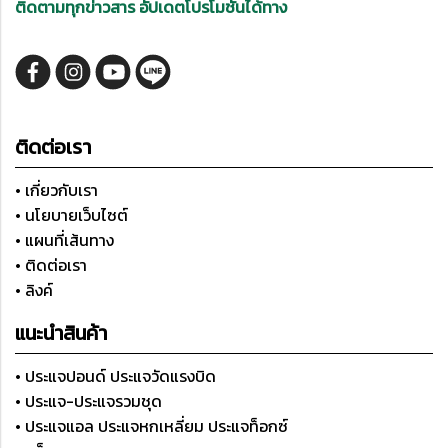
ติดตามทุกข่าวสาร อัปเดตโปรโมชั่นได้ทาง
ติดต่อเรา
• เกี่ยวกับเรา
• นโยบายเว็บไซต์
• แผนที่เส้นทาง
• ติดต่อเรา
• ลิงค์
แนะนำสินค้า
• ประแจปอนด์ ประแจวัดแรงบิด
• ประแจ-ประแจรวมชุด
• ประแจแอล ประแจหกเหลี่ยม ประแจท็อกซ์