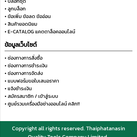
• บล็อกชุด
• ลูกบล็อก
• ข้อเพิ่ม ข้อลด ข้ออ่อน
• สินค้ายอดนิยม
• E-CATALOG แคตตาล็อคออนไลน์
ข้อมูลเว็บไซต์
• ช่องทางการสั่งซื้อ
• ช่องทางการชำระเงิน
• ช่องทางการจัดส่ง
• แบบฟอร์มขอใบเสนอราคา
• แจ้งชำระเงิน
• สมัครสมาชิก / เข้าสู่ระบบ
• ศูนย์รวมเครื่องมือช่างออนไลน์ คลิก!!
Copyright all rights reserved. Thaiphatanasin
Quality Tools Company Limited.