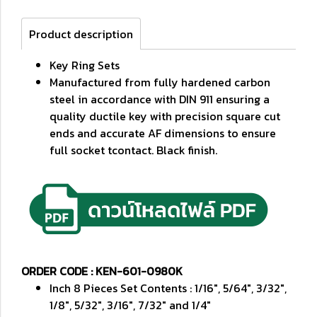
Product description
Key Ring Sets
Manufactured from fully hardened carbon
steel in accordance with DIN 911 ensuring a
quality ductile key with precision square cut
ends and accurate AF dimensions to ensure
full socket tcontact. Black finish.
ORDER CODE : KEN-601-0980K
Inch 8 Pieces Set Contents : 1/16", 5/64", 3/32",
1/8", 5/32", 3/16", 7/32" and 1/4"