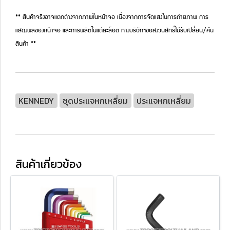
** สินค้าจริงอาจแตกต่างจากภาพในหน้าจอ เนื่องจากการจัดแสงในการถ่ายภาพ การ
แสดงผลของหน้าจอ และการผลิตในแต่ละล็อต ทางบริษัทฯขอสงวนสิทธิ์ไม่รับเปลี่ยน/คืน
สินค้า **
KENNEDY
ชุดประแจหกเหลี่ยม
ประแจหกเหลี่ยม
สินค้าเกี่ยวข้อง