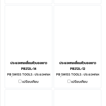
ประแจหกเหลี่ยมหัวบอลยาว
ประแจหกเหลี่ยมหัวบอลยาว
PB212L-14
PB212L-12
PB SWISS TOOLS : ประแจหกเห
PB SWISS TOOLS : ประแจหกเห
ลี่ยมหัวบอลยาว PB212L-14
ลี่ยมหัวบอลยาว PB212L-12
เปรียบเทียบ
เปรียบเทียบ