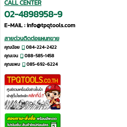
CALL CENTER
02-4898958-9
E-MAIL :
info@tpqtools.com
สายด่วนติดต่อแผนกขาย
คุณน้อย
084-224-2422
คุณเจน
088-585-1458
คุณแพม
085-692-6224