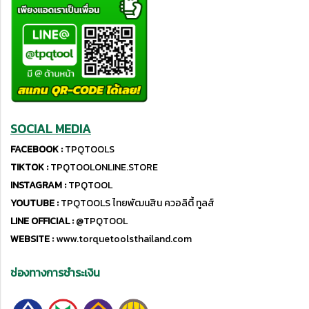
SOCIAL MEDIA
FACEBOOK :
TPQTOOLS
TIKTOK :
TPQTOOLONLINE.STORE
INSTAGRAM :
TPQTOOL
YOUTUBE :
TPQTOOLS ไทยพัฒนสิน ควอลิตี้ ทูลส์
LINE OFFICIAL :
@TPQTOOL
WEBSITE :
www.torquetoolsthailand.com
ช่องทางการชำระเงิน