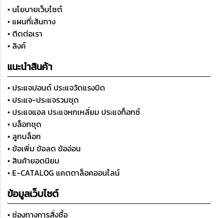
• นโยบายเว็บไซต์
• แผนที่เส้นทาง
• ติดต่อเรา
• ลิงค์
แนะนำสินค้า
• ประแจปอนด์ ประแจวัดแรงบิด
• ประแจ-ประแจรวมชุด
• ประแจแอล ประแจหกเหลี่ยม ประแจท็อกซ์
• บล็อกชุด
• ลูกบล็อก
• ข้อเพิ่ม ข้อลด ข้ออ่อน
• สินค้ายอดนิยม
• E-CATALOG แคตตาล็อคออนไลน์
ข้อมูลเว็บไซต์
• ช่องทางการสั่งซื้อ