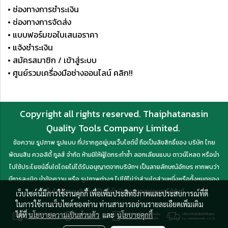
• ช่องทางการชำระเงิน
• ช่องทางการจัดส่ง
• แบบฟอร์มขอใบเสนอราคา
• แจ้งชำระเงิน
• สมัครสมาชิก / เข้าสู่ระบบ
• ศูนย์รวมเครื่องมือช่างออนไลน์ คลิก!!
Copyright all rights reserved. Thaiphatanasin
Quality Tools Company Limited.
ข้อความ รูปภาพ รูปแบบ ที่ปรากฏอยู่บนเว็บไซต์นี้ ถือเป็นลิขสิทธิ์ของ บริษัท ไทย
พัฒนสิน ควอลิตี้ ทูลส์ จำกัด ห้ามมิให้ผู้ใดกระทำซ้ำ ลอกเลียนแบบ ดาวน์โหลด หรือนำ
ไปใช้ประโยชน์อื่นใดโดยไม่ได้รับอนุญาตจากบริษัทฯ เป็นลายลักษณ์อักษร หากพบว่า
มีการละเมิด นำข้อความ หรือ รูปภาพต่างๆ ไปใช้ไม่ว่าส่วนใดส่วนหนึ่งหรือทั้งหมดของ
เว็บไซต์ ทางบริษัทฯ มีสิทธิ์ดำเนินการตามกฎหมายได้ทันที
เว็บไซต์นี้มีการใช้งานคุกกี้ เพื่อเพิ่มประสิทธิภาพและประสบการณ์ที่ดี
ในการใช้งานเว็บไซต์ของท่าน ท่านสามารถอ่านรายละเอียดเพิ่มเติม
ได้ที่
นโยบายความเป็นส่วนตัว
และ
นโยบายคุกกี้