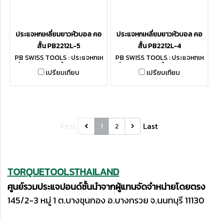
ประแจหกเหลี่ยมยาวหัวบอล คอ
ประแจหกเหลี่ยมยาวหัวบอล คอ
สั้น PB2212L-5
สั้น PB2212L-4
PB SWISS TOOLS : ประแจหกเห
PB SWISS TOOLS : ประแจหกเห
ลี่ยมหัวบอล คอสั้น PB2212L-5
ลี่ยมหัวบอล คอสั้น PB2212L-4
เปรียบเทียบ
เปรียบเทียบ
First
Last
1
2
TORQUETOOLSTHAILAND
ศูนย์รวมประแจปอนด์ชั้นนำจากผู้แทนจัดจำหน่ายโดยตรง
145/2-3 หมู่ 1 ต.บางขุนกอง อ.บางกรวย จ.นนทบุรี 11130