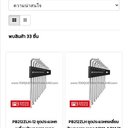
พบสินค้า 33 ชิ้น
PB212ZLH-12 ชุดประแจหก
PB212ZLH ชุดประแจหกเหลี่ยม