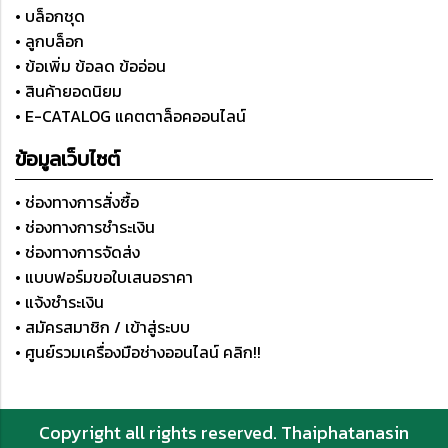
• บล็อกชุด
• ลูกบล็อก
• ข้อเพิ่ม ข้อลด ข้ออ่อน
• สินค้ายอดนิยม
• E-CATALOG แคตตาล็อคออนไลน์
ข้อมูลเว็บไซต์
• ช่องทางการสั่งซื้อ
• ช่องทางการชำระเงิน
• ช่องทางการจัดส่ง
• แบบฟอร์มขอใบเสนอราคา
• แจ้งชำระเงิน
• สมัครสมาชิก / เข้าสู่ระบบ
• ศูนย์รวมเครื่องมือช่างออนไลน์ คลิก!!
Copyright all rights reserved. Thaiphatanasin