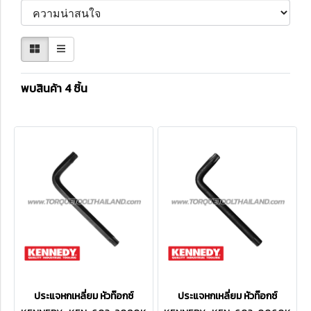
พบสินค้า 4 ชิ้น
ประแจหกเหลี่ยม หัวท๊อกซ์
ประแจหกเหลี่ยม หัวท๊อกซ์