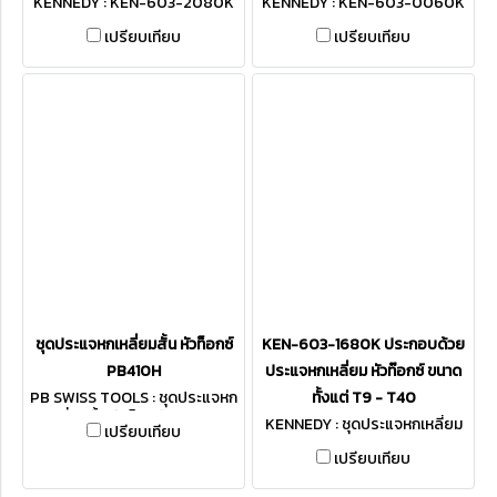
KENNEDY : KEN-603-2080K
KENNEDY : KEN-603-0060K
เปรียบเทียบ
เปรียบเทียบ
ชุดประแจหกเหลี่ยมสั้น หัวท็อกซ์
KEN-603-1680K ประกอบด้วย
PB410H
ประแจหกเหลี่ยม หัวท๊อกซ์ ขนาด
PB SWISS TOOLS : ชุดประแจหก
ทั้งแต่ T9 - T40
เหลี่ยมสั้น หัวท็อกซ์ PB410H
KENNEDY : ชุดประแจหกเหลี่ยม
เปรียบเทียบ
KEN-603-1680K
เปรียบเทียบ