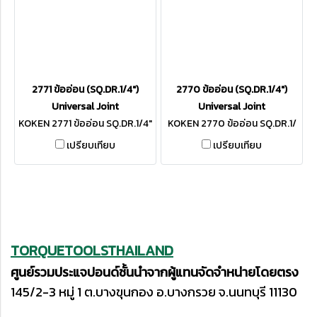
2771 ข้ออ่อน (SQ.DR.1/4")
2770 ข้ออ่อน (SQ.DR.1/4")
Universal Joint
Universal Joint
KOKEN 2771 ข้ออ่อน SQ.DR.1/4"
KOKEN 2770 ข้ออ่อน SQ.DR.1/
4"
เปรียบเทียบ
เปรียบเทียบ
TORQUETOOLSTHAILAND
ศูนย์รวมประแจปอนด์ชั้นนำจากผู้แทนจัดจำหน่ายโดยตรง
145/2-3 หมู่ 1 ต.บางขุนกอง อ.บางกรวย จ.นนทบุรี 11130