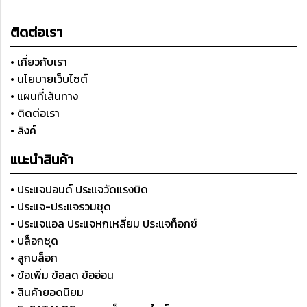
ติดต่อเรา
• เกี่ยวกับเรา
• นโยบายเว็บไซต์
• แผนที่เส้นทาง
• ติดต่อเรา
• ลิงค์
แนะนำสินค้า
• ประแจปอนด์ ประแจวัดแรงบิด
• ประแจ-ประแจรวมชุด
• ประแจแอล ประแจหกเหลี่ยม ประแจท็อกซ์
• บล็อกชุด
• ลูกบล็อก
• ข้อเพิ่ม ข้อลด ข้ออ่อน
• สินค้ายอดนิยม