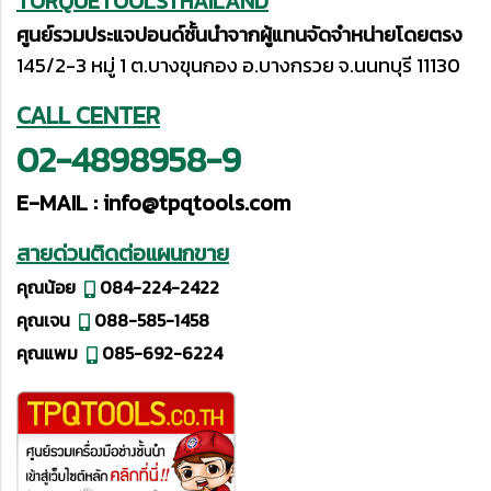
TORQUETOOLSTHAILAND
ศูนย์รวมประแจปอนด์ชั้นนำจากผู้แทนจัดจำหน่ายโดยตรง
145/2-3 หมู่ 1 ต.บางขุนกอง อ.บางกรวย จ.นนทบุรี 11130
CALL CENTER
02-4898958-9
E-MAIL :
info@tpqtools.com
สายด่วนติดต่อแผนกขาย
คุณน้อย
084-224-2422
คุณเจน
088-585-1458
คุณแพม
085-692-6224